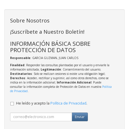
Sobre Nosotros
¡Suscríbete a Nuestro Boletín!
INFORMACIÓN BÁSICA SOBRE
PROTECCIÓN DE DATOS
Responsable
: GARCIA GUZMAN, JUAN CARLOS
Finalidad
: Responder las consultas planteadas por el usuario y enviarle la
información solicitada;
Legitimación
: Consentimiento del usuario;
Destinatarios
: Solo se realizan cesiones si existe una obligación legal;
Derechos
: Acceder, rectificar y suprimir, así como otros derechos, como se
indica en la información adicional;
Información Adicional
: Puede
consultar la información completa de Protección de Datos en nuestra
Política
de Privacidad
.
He leído y acepto la
Política de Privacidad
.
Enviar