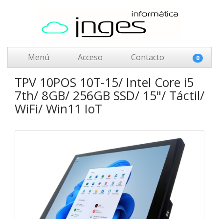
Menú
Acceso
Contacto
0
TPV 10POS 10T-15/ Intel Core i5
7th/ 8GB/ 256GB SSD/ 15"/ Táctil/
WiFi/ Win11 IoT