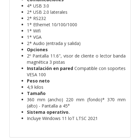
4* USB 3.0
2* USB 2.0 laterales
2* RS232
1* Ethernet 10/100/1000
1* Wifi
1* VGA
2* Audio (entrada y salida)
Opciones
2º Pantalla 11.6", visor de cliente o lector banda
magnética 3 pistas
Instalación en pared
Compatible con soportes
VESA 100
Peso neto
4,9 kilos
Tamaño
360 mm (ancho) 220 mm (fondo)* 370 mm
(alto) - Pantalla a 45°
Sistema operativo.
Incluye Windows 11 loT LTSC 2021