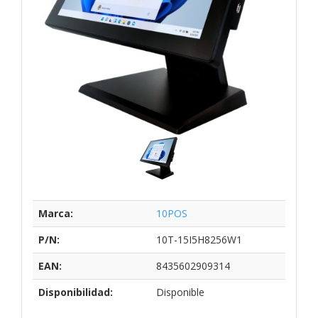
Marca:
10POS
P/N:
10T-15I5H8256W1
EAN:
8435602909314
Disponibilidad:
Disponible