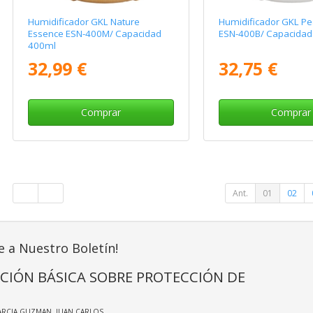
Humidificador GKL Nature
Humidificador GKL Pe
Essence ESN-400M/ Capacidad
ESN-400B/ Capacidad
400ml
32,99 €
32,75 €
Comprar
Comprar
Ant.
01
02
e a Nuestro Boletín!
CIÓN BÁSICA SOBRE PROTECCIÓN DE
ARCIA GUZMAN, JUAN CARLOS