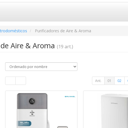
ctrodomésticos
Purificadores de Aire & Aroma
s de Aire & Aroma
(19 art.)
Ant.
01
02