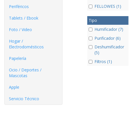
FELLOWES (1)
Periféricos
Tablets / Ebook
Tipo
Humificador (7)
Foto / Video
Purificador (6)
Hogar /
Electrodomésticos
Deshumificador
(5)
Papelería
Filtros (1)
Ocio / Deportes /
Mascotas
Apple
Servicio Técnico