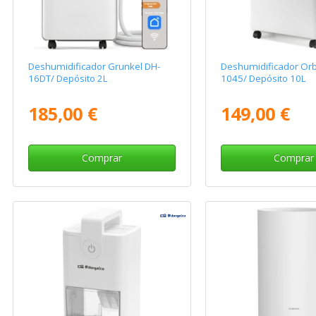
Deshumidificador Grunkel DH-
Deshumidificador Or
16DT/ Depósito 2L
1045/ Depósito 10L
185,00 €
149,00 €
Comprar
Comprar