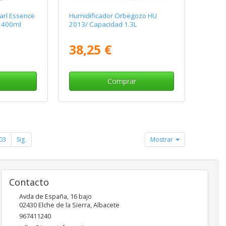
arl Essence
Humidificador Orbegozo HU
 400ml
2013/ Capacidad 1.3L
38,25 €
Comprar
03
Sig.
Mostrar
Contacto
Avda de España, 16 bajo
02430
Elche de la Sierra
,
Albacete
967411240