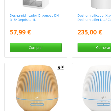
Deshumidificador Orbegozo DH
Deshumidificador Xi
315/ Depósito 1L
Deshumidifier Lite/ C
57,99 €
235,00 €
Comprar
Comprar