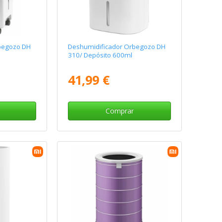
begozo DH
Deshumidificador Orbegozo DH
310/ Depósito 600ml
41,99 €
Comprar