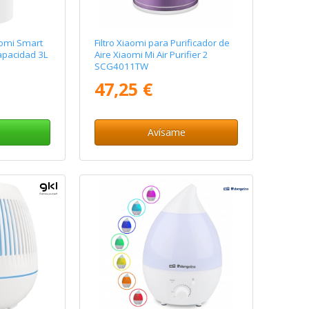
aomi Smart
Filtro Xiaomi para Purificador de
apacidad 3L
Aire Xiaomi Mi Air Purifier 2
SCG4011TW
47,25 €
Avísame