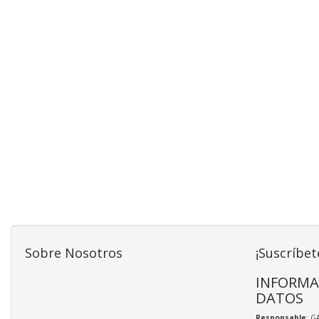
Sobre Nosotros
¡Suscríbet
INFORMA
DATOS
Responsable
: G