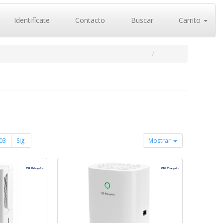
Identifícate
Contacto
Buscar
Carrito
03
Sig.
Mostrar