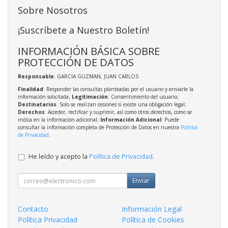
Sobre Nosotros
¡Suscríbete a Nuestro Boletín!
INFORMACIÓN BÁSICA SOBRE
PROTECCIÓN DE DATOS
Responsable
: GARCIA GUZMAN, JUAN CARLOS
Finalidad
: Responder las consultas planteadas por el usuario y enviarle la
información solicitada;
Legitimación
: Consentimiento del usuario;
Destinatarios
: Solo se realizan cesiones si existe una obligación legal;
Derechos
: Acceder, rectificar y suprimir, así como otros derechos, como se
indica en la información adicional;
Información Adicional
: Puede
consultar la información completa de Protección de Datos en nuestra
Política
de Privacidad
.
He leído y acepto la
Política de Privacidad
.
Enviar
Contacto
Información Legal
Política Privacidad
Política de Cookies