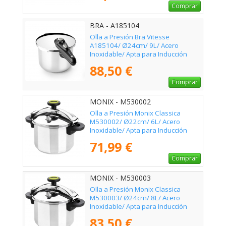
Comprar
BRA - A185104
Olla a Presión Bra Vitesse
A185104/ Ø24cm/ 9L/ Acero
Inoxidable/ Apta para Inducción
88,50 €
Comprar
MONIX - M530002
Olla a Presión Monix Classica
M530002/ Ø22cm/ 6L/ Acero
Inoxidable/ Apta para Inducción
71,99 €
Comprar
MONIX - M530003
Olla a Presión Monix Classica
M530003/ Ø24cm/ 8L/ Acero
Inoxidable/ Apta para Inducción
83,50 €