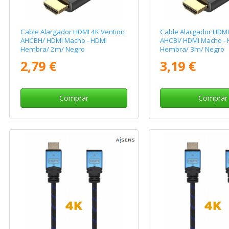
Cable Alargador HDMI 4K Vention
Cable Alargador HDMI
AHCBH/ HDMI Macho - HDMI
AHCBI/ HDMI Macho -
Hembra/ 2m/ Negro
Hembra/ 3m/ Negro
2,79 €
3,19 €
Comprar
Comprar