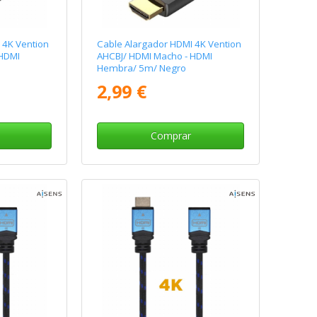
 4K Vention
Cable Alargador HDMI 4K Vention
 HDMI
AHCBJ/ HDMI Macho - HDMI
Hembra/ 5m/ Negro
2,99 €
Comprar