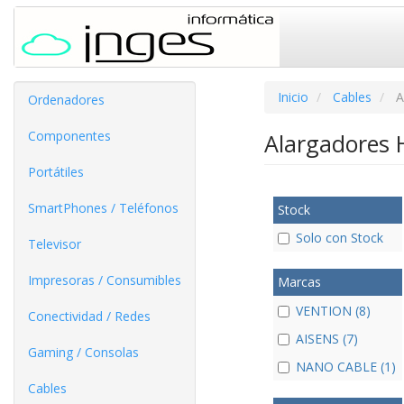
Inicio
Cables
A
Ordenadores
Componentes
Alargadores
Portátiles
SmartPhones / Teléfonos
Stock
Solo con Stock
Televisor
Impresoras / Consumibles
Marcas
VENTION (8)
Conectividad / Redes
AISENS (7)
Gaming / Consolas
NANO CABLE (1)
Cables