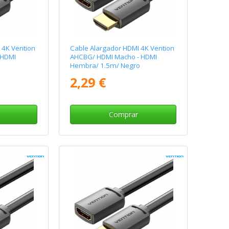
 4K Vention
Cable Alargador HDMI 4K Vention
 HDMI
AHCBG/ HDMI Macho - HDMI
Hembra/ 1.5m/ Negro
2,29 €
Comprar