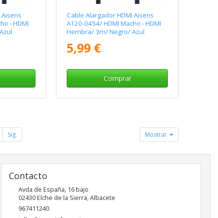
 Aisens
Cable Alargador HDMI Aisens
ho - HDMI
A120-0454/ HDMI Macho - HDMI
Azul
Hembra/ 3m/ Negro/ Azul
5,99 €
Comprar
Sig.
Mostrar
Contacto
Avda de España, 16 bajo
02430
Elche de la Sierra
,
Albacete
967411240