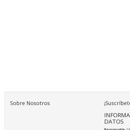
Sobre Nosotros
¡Suscríbet
INFORMA
DATOS
Responsable
: G