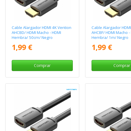
Cable Alargador HDMI 4K Vention
Cable Alargador HDMI
AHCBD/ HDMI Macho - HDMI
AHCBF/ HDMI Macho -
Hembra/ 50cm/ Negro
Hembra/ 1m/ Negro
1,99 €
1,99 €
Comprar
Comprar