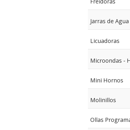
Freidoras
Jarras de Agua
Licuadoras
Microondas - 
Mini Hornos
Molinillos
Ollas Programa