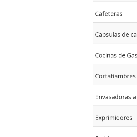
Cafeteras
Capsulas de ca
Cocinas de Ga
Cortafiambres
Envasadoras al
Exprimidores