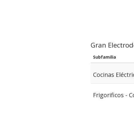
Gran Electro
Subfamilia
Cocinas Eléctri
Frigorificos -