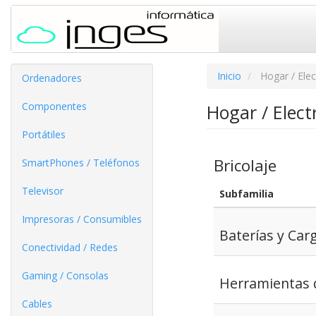
Inicio
Hogar / Ele
Ordenadores
Componentes
Hogar / Elec
Portátiles
Bricolaje
SmartPhones / Teléfonos
Televisor
Subfamilia
Impresoras / Consumibles
Baterías y Car
Conectividad / Redes
Gaming / Consolas
Herramientas d
Cables