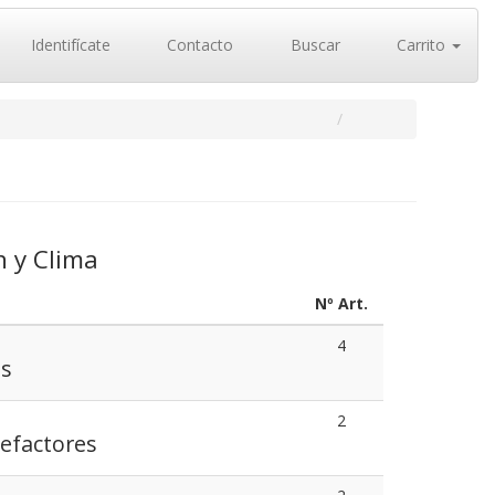
Identifícate
Contacto
Buscar
Carrito
n y Clima
Nº Art.
4
es
2
lefactores