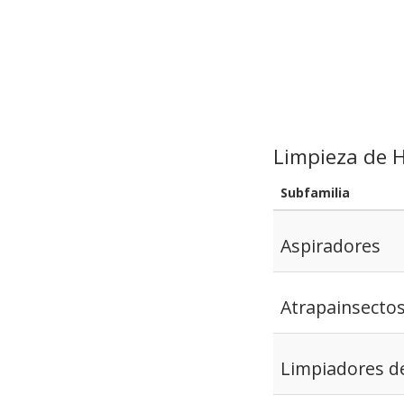
Limpieza de 
Subfamilia
Aspiradores
Atrapainsecto
Limpiadores d