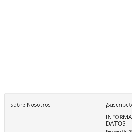
Sobre Nosotros
¡Suscríbet
INFORMA
DATOS
Responsable
: G