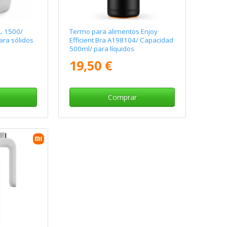
L 1500/
Termo para alimentos Enjoy
ra sólidos
Efficient Bra A198104/ Capacidad
500ml/ para líquidos
19,50 €
Comprar