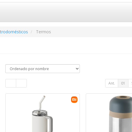
ctrodomésticos
Termos
Ant.
01