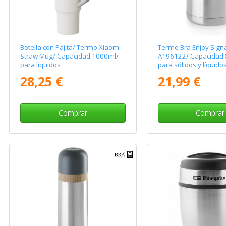
Botella con Pajita/ Termo Xiaomi
Termo Bra Enjoy Sign
Straw Mug/ Capacidad 1000ml/
A196122/ Capacidad 
para líquidos
para sólidos y líquido
28,25 €
21,99 €
Comprar
Comprar