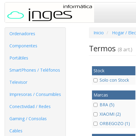
Inicio
Hogar / Ele
Ordenadores
Componentes
Termos
(8 art.)
Portátiles
SmartPhones / Teléfonos
Stock
Solo con Stock
Televisor
Impresoras / Consumibles
Marcas
BRA (5)
Conectividad / Redes
XIAOMI (2)
Gaming / Consolas
ORBEGOZO (1)
Cables