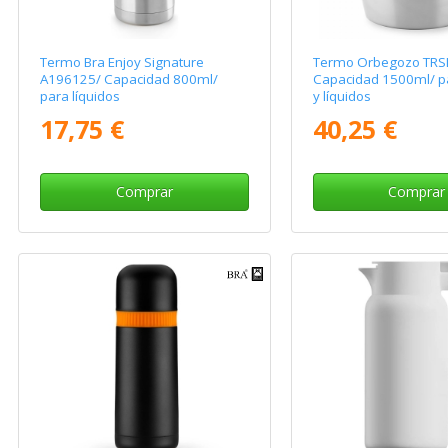
Termo Bra Enjoy Signature
Termo Orbegozo TRS
A196125/ Capacidad 800ml/
Capacidad 1500ml/ pa
para líquidos
y líquidos
17,75 €
40,25 €
Comprar
Comprar