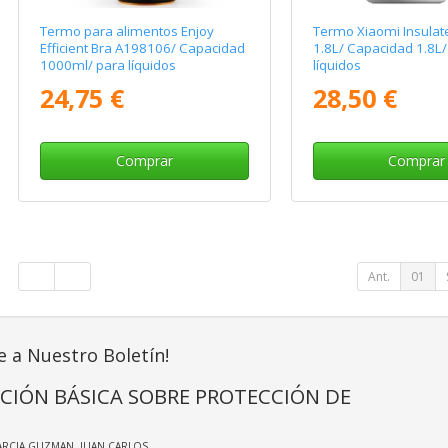
Termo para alimentos Enjoy
Termo Xiaomi Insulate
Efficient Bra A198106/ Capacidad
1.8L/ Capacidad 1.8L/
1000ml/ para líquidos
líquidos
24,75 €
28,50 €
Comprar
Comprar
Ant.
01
e a Nuestro Boletín!
CIÓN BÁSICA SOBRE PROTECCIÓN DE
ARCIA GUZMAN, JUAN CARLOS