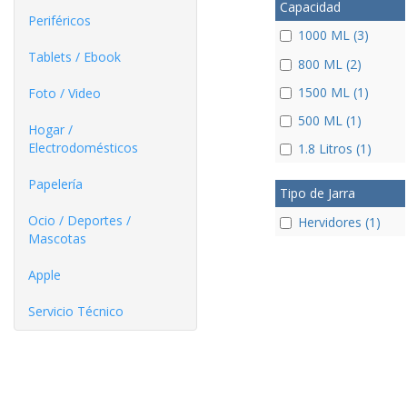
Capacidad
Periféricos
1000 ML (3)
Tablets / Ebook
800 ML (2)
1500 ML (1)
Foto / Video
500 ML (1)
Hogar /
Electrodomésticos
1.8 Litros (1)
Papelería
Tipo de Jarra
Ocio / Deportes /
Hervidores (1)
Mascotas
Apple
Servicio Técnico