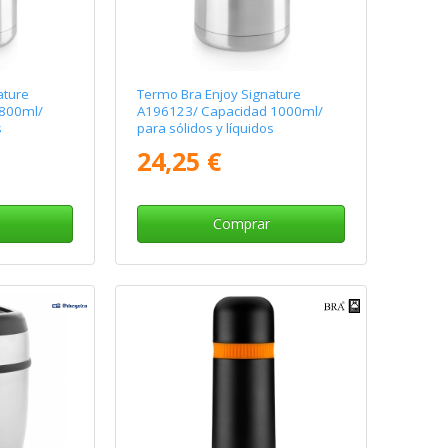
ature
Termo Bra Enjoy Signature
800ml/
A196123/ Capacidad 1000ml/
s
para sólidos y líquidos
24,25 €
Comprar