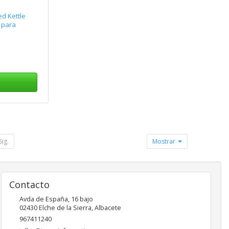
d Kettle
 para
Sig.
Mostrar
Contacto
Avda de España, 16 bajo
02430
Elche de la Sierra
,
Albacete
967411240