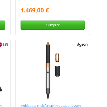
1.469,00 €
Comprar
BN
Moldeador multifunción y secador Dyson