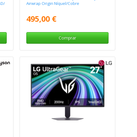
SD/
Airwrap Origin Níquel/Cobre
495,00 €
Comprar