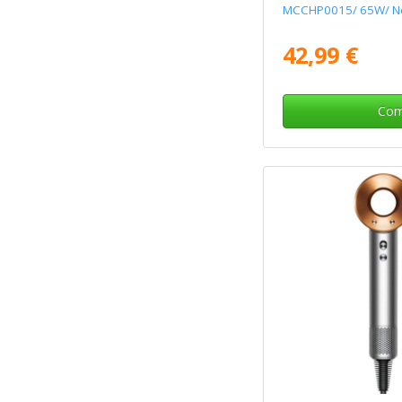
MCCHP0015/ 65W/ N
42,99 €
Com