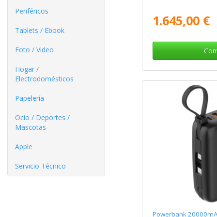
Periféricos
1.645,00 €
Tablets / Ebook
Foto / Video
Com
Hogar /
Electrodomésticos
Papelería
Ocio / Deportes /
Mascotas
Apple
Servicio Técnico
Powerbank 20000mAh