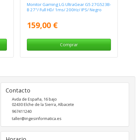
Monitor Gaming LG UltraGear G5 27G523B-
B 27"/ Full HD/ 1ms/ 200Hz/ IPS/ Negro
159,00 €
Comprar
Contacto
Avda de España, 16 bajo
02430
Elche de la Sierra
,
Albacete
967411240
taller@ingesinformatica.es
Horario