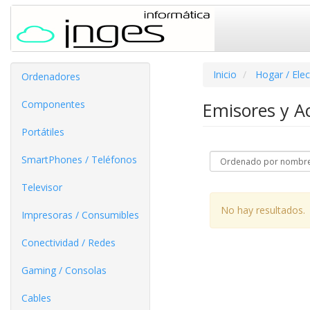
Inicio
Hogar / Ele
Ordenadores
Componentes
Emisores y A
Portátiles
SmartPhones / Teléfonos
Televisor
No hay resultados.
Impresoras / Consumibles
Conectividad / Redes
Gaming / Consolas
Cables