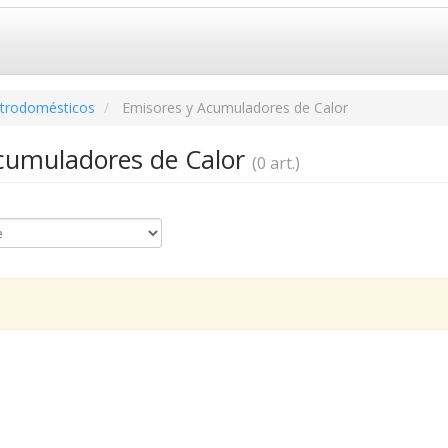
ctrodomésticos
Emisores y Acumuladores de Calor
cumuladores de Calor
(0 art.)