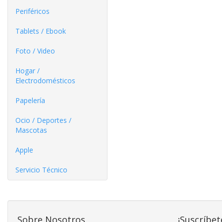
Periféricos
Tablets / Ebook
Foto / Video
Hogar /
Electrodomésticos
Papelería
Ocio / Deportes /
Mascotas
Apple
Servicio Técnico
Sobre Nosotros
¡Suscríbet