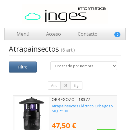
Menú
Acceso
Contacto
0
Atrapainsectos
(6 art.)
Filtro
Ant.
01
Sig.
ORBEGOZO - 18377
Atrapainsectos Eléctrico Orbegozo
MQ 7500
47,50 €