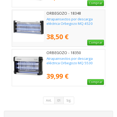
Comprar
ORBEGOZO - 18348
Atrapainsectos por descarga
eléctrica Orbegozo MQ 4520
38,50 €
Comprar
ORBEGOZO - 18350
Atrapainsectos por descarga
eléctrica Orbegozo MQ 5530
39,99 €
Comprar
Ant.
01
Sig.