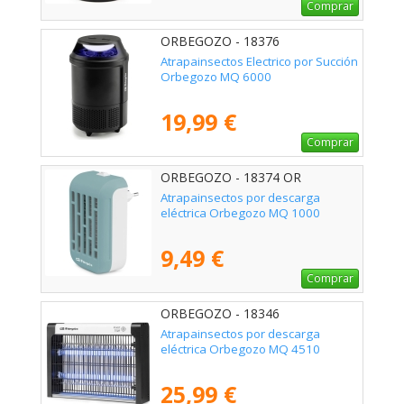
Comprar
ORBEGOZO - 18376
Atrapainsectos Electrico por Succión
Orbegozo MQ 6000
19,99 €
Comprar
ORBEGOZO - 18374 OR
Atrapainsectos por descarga
eléctrica Orbegozo MQ 1000
9,49 €
Comprar
ORBEGOZO - 18346
Atrapainsectos por descarga
eléctrica Orbegozo MQ 4510
25,99 €