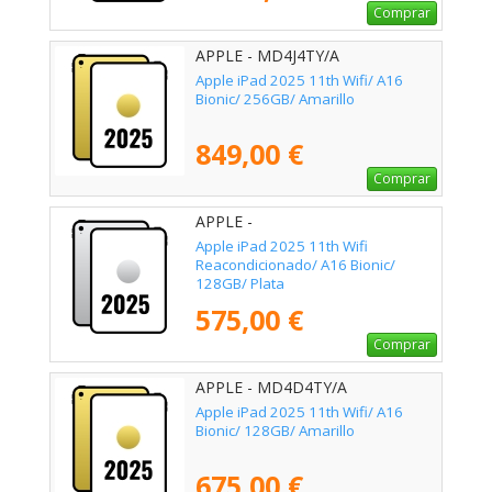
Comprar
APPLE - MD4J4TY/A
Apple iPad 2025 11th Wifi/ A16
Bionic/ 256GB/ Amarillo
849,00 €
Comprar
APPLE -
Apple iPad 2025 11th Wifi
Reacondicionado/ A16 Bionic/
128GB/ Plata
575,00 €
Comprar
APPLE - MD4D4TY/A
Apple iPad 2025 11th Wifi/ A16
Bionic/ 128GB/ Amarillo
675,00 €