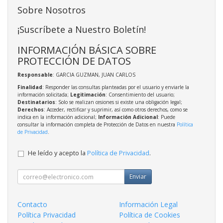
Sobre Nosotros
¡Suscríbete a Nuestro Boletín!
INFORMACIÓN BÁSICA SOBRE
PROTECCIÓN DE DATOS
Responsable
: GARCIA GUZMAN, JUAN CARLOS
Finalidad
: Responder las consultas planteadas por el usuario y enviarle la
información solicitada;
Legitimación
: Consentimiento del usuario;
Destinatarios
: Solo se realizan cesiones si existe una obligación legal;
Derechos
: Acceder, rectificar y suprimir, así como otros derechos, como se
indica en la información adicional;
Información Adicional
: Puede
consultar la información completa de Protección de Datos en nuestra
Política
de Privacidad
.
He leído y acepto la
Política de Privacidad
.
Enviar
Contacto
Información Legal
Política Privacidad
Política de Cookies