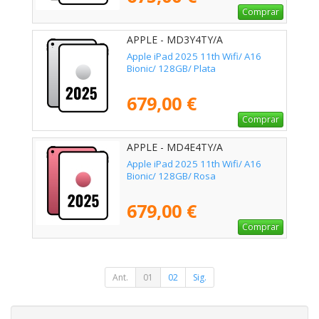
Comprar
APPLE - MD3Y4TY/A
Apple iPad 2025 11th Wifi/ A16
Bionic/ 128GB/ Plata
679,00 €
Comprar
APPLE - MD4E4TY/A
Apple iPad 2025 11th Wifi/ A16
Bionic/ 128GB/ Rosa
679,00 €
Comprar
Ant.
01
02
Sig.