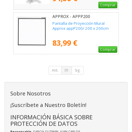
Comprar
APPROX - APPP200
Pantalla de Proyección Mural
Approx appP200/ 200 x 200cm
83,99 €
Comprar
Ant.
01
Sig.
Sobre Nosotros
¡Suscríbete a Nuestro Boletín!
INFORMACIÓN BÁSICA SOBRE
PROTECCIÓN DE DATOS
Responsable
: GARCIA GUZMAN, JUAN CARLOS