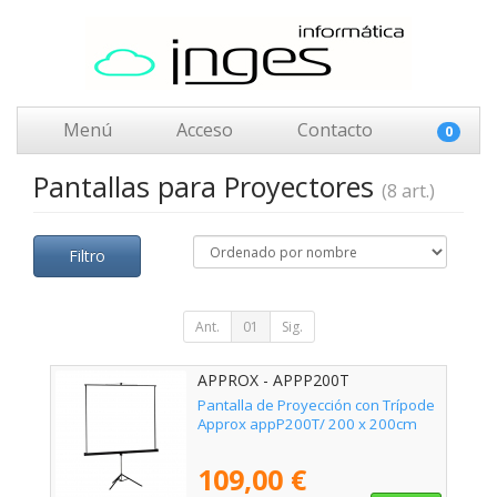
Menú
Acceso
Contacto
0
Pantallas para Proyectores
(8 art.)
Filtro
Ant.
01
Sig.
APPROX - APPP200T
Pantalla de Proyección con Trípode
Approx appP200T/ 200 x 200cm
109,00 €