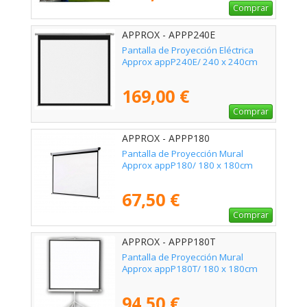
Comprar
APPROX - APPP240E
Pantalla de Proyección Eléctrica
Approx appP240E/ 240 x 240cm
169,00 €
Comprar
APPROX - APPP180
Pantalla de Proyección Mural
Approx appP180/ 180 x 180cm
67,50 €
Comprar
APPROX - APPP180T
Pantalla de Proyección Mural
Approx appP180T/ 180 x 180cm
94,50 €