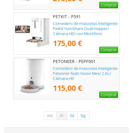
Comprar
PETKIT - P591
Comedero de mascotas Inteligente
PetKit YumShare Dual-Hopper/
Cámara HD/ con Micrófono
175,00 €
Comprar
PETONEER - PEPF001
Comedero de mascotas Inteligente
Petonner Nutri Vision Mini/ 2.6L/
Cámara HD
115,00 €
Comprar
Ant.
01
02
Sig.