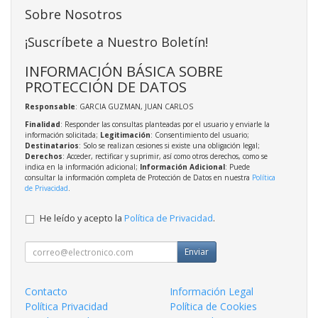
Sobre Nosotros
¡Suscríbete a Nuestro Boletín!
INFORMACIÓN BÁSICA SOBRE
PROTECCIÓN DE DATOS
Responsable
: GARCIA GUZMAN, JUAN CARLOS
Finalidad
: Responder las consultas planteadas por el usuario y enviarle la
información solicitada;
Legitimación
: Consentimiento del usuario;
Destinatarios
: Solo se realizan cesiones si existe una obligación legal;
Derechos
: Acceder, rectificar y suprimir, así como otros derechos, como se
indica en la información adicional;
Información Adicional
: Puede
consultar la información completa de Protección de Datos en nuestra
Política
de Privacidad
.
He leído y acepto la
Política de Privacidad
.
Enviar
Contacto
Información Legal
Política Privacidad
Política de Cookies