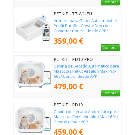
Comprar
PETKIT - T7-W1-EU
Arenero para Gatos Autolimpiable
PetKit PuroBot Crystal Duo con
Cubierta/ Control desde APP/
Blanco
359,00 €
Comprar
PETKIT - PD10 PRO
Cabina de Secado Automático para
Mascotas PetKit Airsalon Max Pro/
60L/ Control desde APP
479,00 €
Comprar
PETKIT - PD10
Cabina de secado Automático para
Mascotas PetKit Airsalon Max/ 60L/
Control desde APP
459,00 €