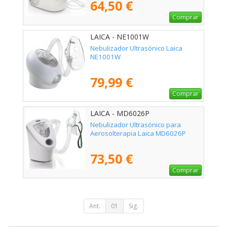
64,50 €
Comprar
LAICA - NE1001W
Nebulizador Ultrasónico Laica
NE1001W
79,99 €
Comprar
LAICA - MD6026P
Nebulizador Ultrasónico para
Aerosolterapia Laica MD6026P
73,50 €
Comprar
Ant.
01
Sig.