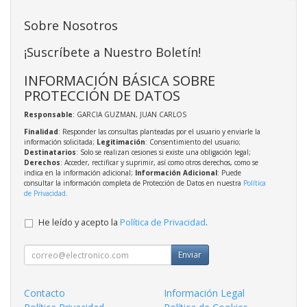
Sobre Nosotros
¡Suscríbete a Nuestro Boletín!
INFORMACIÓN BÁSICA SOBRE
PROTECCIÓN DE DATOS
Responsable
: GARCIA GUZMAN, JUAN CARLOS
Finalidad
: Responder las consultas planteadas por el usuario y enviarle la
información solicitada;
Legitimación
: Consentimiento del usuario;
Destinatarios
: Solo se realizan cesiones si existe una obligación legal;
Derechos
: Acceder, rectificar y suprimir, así como otros derechos, como se
indica en la información adicional;
Información Adicional
: Puede
consultar la información completa de Protección de Datos en nuestra
Política
de Privacidad
.
He leído y acepto la
Política de Privacidad
.
Enviar
Contacto
Información Legal