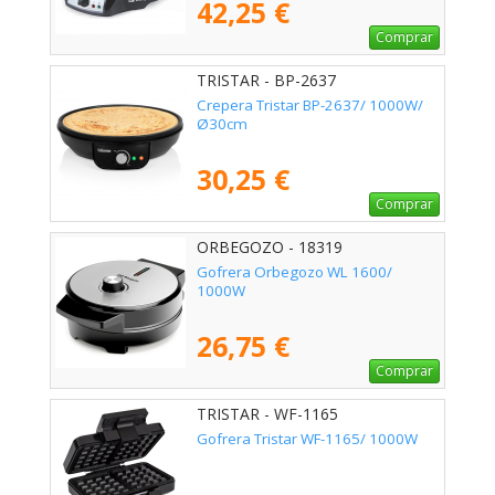
42,25 €
Comprar
TRISTAR - BP-2637
Crepera Tristar BP-2637/ 1000W/
Ø30cm
30,25 €
Comprar
ORBEGOZO - 18319
Gofrera Orbegozo WL 1600/
1000W
26,75 €
Comprar
TRISTAR - WF-1165
Gofrera Tristar WF-1165/ 1000W