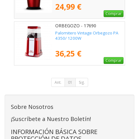
24,99 €
Comprar
ORBEGOZO - 17690
Palomitero Vintage Orbegozo PA
4350/ 1200W
36,25 €
Comprar
Ant.
01
Sig.
Sobre Nosotros
¡Suscríbete a Nuestro Boletín!
INFORMACIÓN BÁSICA SOBRE
PROTECCIÓN DE DATOS