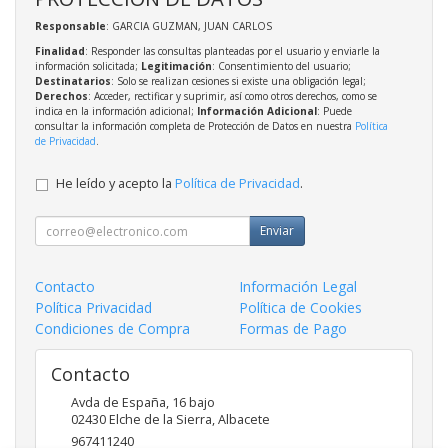
Responsable
: GARCIA GUZMAN, JUAN CARLOS
Finalidad
: Responder las consultas planteadas por el usuario y enviarle la
información solicitada;
Legitimación
: Consentimiento del usuario;
Destinatarios
: Solo se realizan cesiones si existe una obligación legal;
Derechos
: Acceder, rectificar y suprimir, así como otros derechos, como se
indica en la información adicional;
Información Adicional
: Puede
consultar la información completa de Protección de Datos en nuestra
Política
de Privacidad
.
He leído y acepto la
Política de Privacidad
.
Enviar
Contacto
Información Legal
Política Privacidad
Política de Cookies
Condiciones de Compra
Formas de Pago
Contacto
Avda de España, 16 bajo
02430
Elche de la Sierra
,
Albacete
967411240