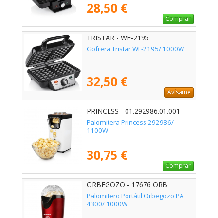
28,50 €
Comprar
TRISTAR - WF-2195
Gofrera Tristar WF-2195/ 1000W
32,50 €
Avísame
PRINCESS - 01.292986.01.001
Palomitera Princess 292986/
1100W
30,75 €
Comprar
ORBEGOZO - 17676 ORB
Palomitero Portátil Orbegozo PA
4300/ 1000W