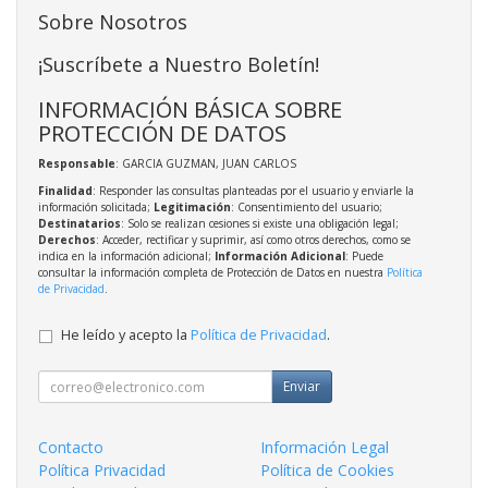
Sobre Nosotros
¡Suscríbete a Nuestro Boletín!
INFORMACIÓN BÁSICA SOBRE
PROTECCIÓN DE DATOS
Responsable
: GARCIA GUZMAN, JUAN CARLOS
Finalidad
: Responder las consultas planteadas por el usuario y enviarle la
información solicitada;
Legitimación
: Consentimiento del usuario;
Destinatarios
: Solo se realizan cesiones si existe una obligación legal;
Derechos
: Acceder, rectificar y suprimir, así como otros derechos, como se
indica en la información adicional;
Información Adicional
: Puede
consultar la información completa de Protección de Datos en nuestra
Política
de Privacidad
.
He leído y acepto la
Política de Privacidad
.
Enviar
Contacto
Información Legal
Política Privacidad
Política de Cookies