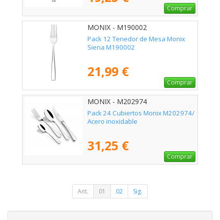
Comprar
MONIX - M190002
Pack 12 Tenedor de Mesa Monix
Siena M190002
21,99 €
Comprar
MONIX - M202974
Pack 24 Cubiertos Monix M202974/
Acero inoxidable
31,25 €
Comprar
Ant.
01
02
Sig.