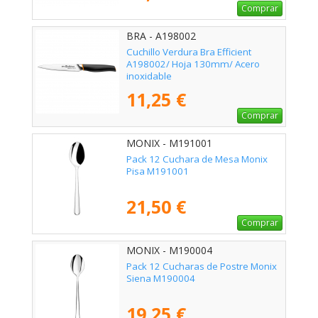
Comprar
BRA - A198002
Cuchillo Verdura Bra Efficient
A198002/ Hoja 130mm/ Acero
inoxidable
11,25 €
Comprar
MONIX - M191001
Pack 12 Cuchara de Mesa Monix
Pisa M191001
21,50 €
Comprar
MONIX - M190004
Pack 12 Cucharas de Postre Monix
Siena M190004
19,25 €