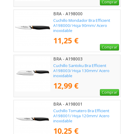
Comprar
BRA - A198000
Cuchillo Mondador Bra Efficient
A198000/ Hoja 90mm/ Acero
inoxidable
11,25 €
Comprar
BRA - A198003
Cuchillo Santoku Bra Efficient
A198003/ Hoja 130mm/ Acero
inoxidable
12,99 €
Comprar
BRA - A198001
Cuchillo Tomatero Bra Efficient
A198001/ Hoja 120mm/ Acero
inoxidable
10,25 €