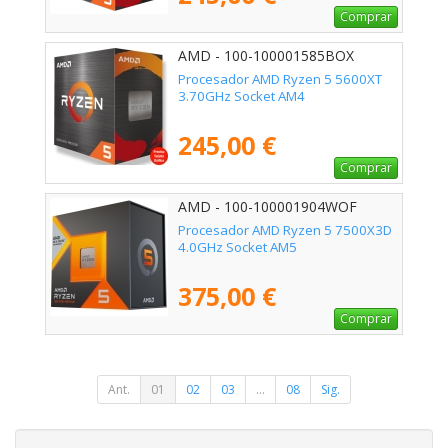
Comprar
AMD - 100-100001585BOX
Procesador AMD Ryzen 5 5600XT
3.70GHz Socket AM4
245,00 €
Comprar
AMD - 100-100001904WOF
Procesador AMD Ryzen 5 7500X3D
4.0GHz Socket AM5
375,00 €
Comprar
Ant.
01
02
03
...
08
Sig.