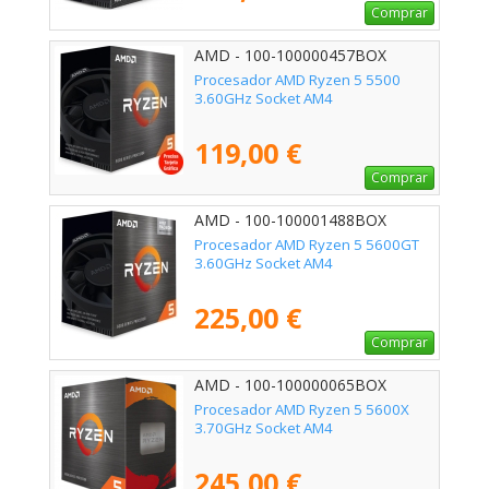
Comprar
AMD - 100-100000457BOX
Procesador AMD Ryzen 5 5500
3.60GHz Socket AM4
119,00 €
Comprar
AMD - 100-100001488BOX
Procesador AMD Ryzen 5 5600GT
3.60GHz Socket AM4
225,00 €
Comprar
AMD - 100-100000065BOX
Procesador AMD Ryzen 5 5600X
3.70GHz Socket AM4
245,00 €