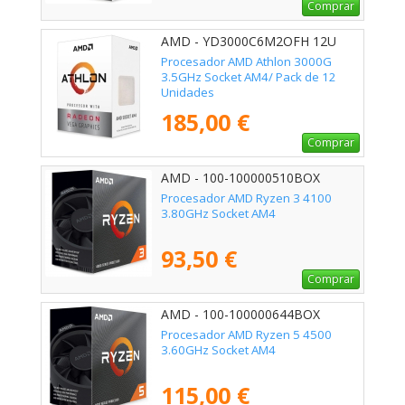
Comprar
AMD - YD3000C6M2OFH 12U
Procesador AMD Athlon 3000G
3.5GHz Socket AM4/ Pack de 12
Unidades
185,00 €
Comprar
AMD - 100-100000510BOX
Procesador AMD Ryzen 3 4100
3.80GHz Socket AM4
93,50 €
Comprar
AMD - 100-100000644BOX
Procesador AMD Ryzen 5 4500
3.60GHz Socket AM4
115,00 €