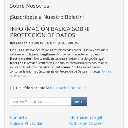
Sobre Nosotros
¡Suscríbete a Nuestro Boletín!
INFORMACIÓN BÁSICA SOBRE
PROTECCIÓN DE DATOS
Responsable
: GARCIA GUZMAN, JUAN CARLOS
Finalidad
: Responder las consultas planteadas por el usuario y enviarle la
información solicitada;
Legitimación
: Consentimiento del usuario;
Destinatarios
: Solo se realizan cesiones si existe una obligación legal;
Derechos
: Acceder, rectificar y suprimir, así como otros derechos, como se
indica en la información adicional;
Información Adicional
: Puede
consultar la información completa de Protección de Datos en nuestra
Política
de Privacidad
.
He leído y acepto la
Política de Privacidad
.
Enviar
Contacto
Información Legal
Política Privacidad
Política de Cookies