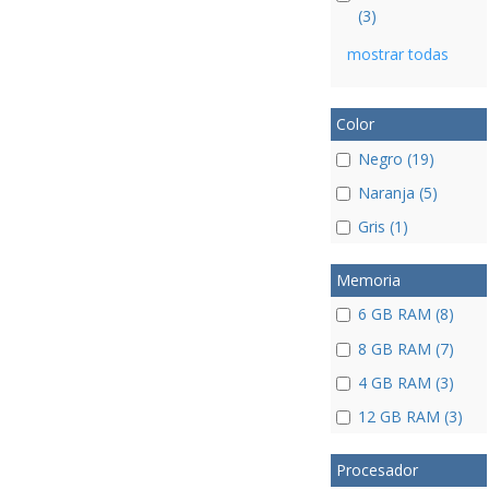
(3)
mostrar todas
Color
Negro (19)
Naranja (5)
Gris (1)
Memoria
6 GB RAM (8)
8 GB RAM (7)
4 GB RAM (3)
12 GB RAM (3)
Procesador