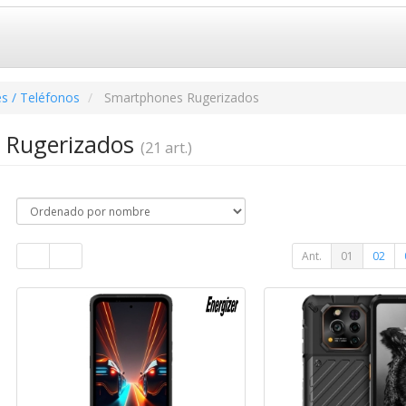
s / Teléfonos
Smartphones Rugerizados
 Rugerizados
(21 art.)
Ant.
01
02