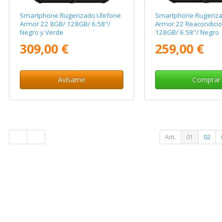
Smartphone Rugerizado Ulefone
Smartphone Rugeriza
Armor 22 8GB/ 128GB/ 6.58"/
Armor 22 Reacondici
Negro y Verde
128GB/ 6.58"/ Negro
309,00 €
259,00 €
Avísame
Comprar
Ant.
01
02