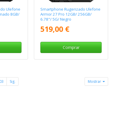
do Ulefone
Smartphone Rugerizado Ulefone
onado 8GB/
Armor 27 Pro 12GB/ 256GB/
6.78"/ 5G/ Negro
519,00 €
Comprar
03
Sig.
Mostrar