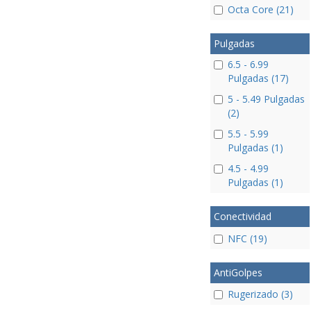
Octa Core (21)
Pulgadas
6.5 - 6.99
Pulgadas (17)
5 - 5.49 Pulgadas
(2)
5.5 - 5.99
Pulgadas (1)
4.5 - 4.99
Pulgadas (1)
Conectividad
NFC (19)
AntiGolpes
Rugerizado (3)