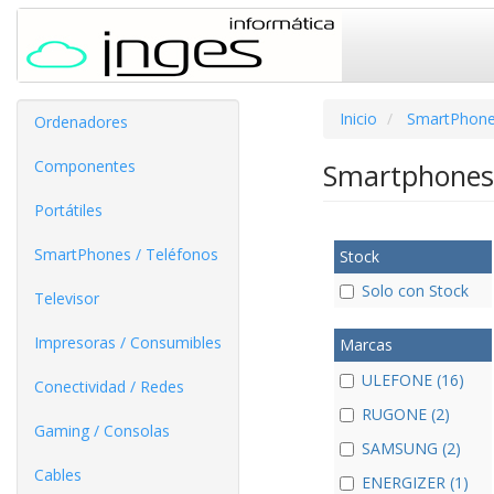
Inicio
SmartPhone
Ordenadores
Componentes
Smartphones
Portátiles
SmartPhones / Teléfonos
Stock
Solo con Stock
Televisor
Impresoras / Consumibles
Marcas
ULEFONE (16)
Conectividad / Redes
RUGONE (2)
Gaming / Consolas
SAMSUNG (2)
Cables
ENERGIZER (1)