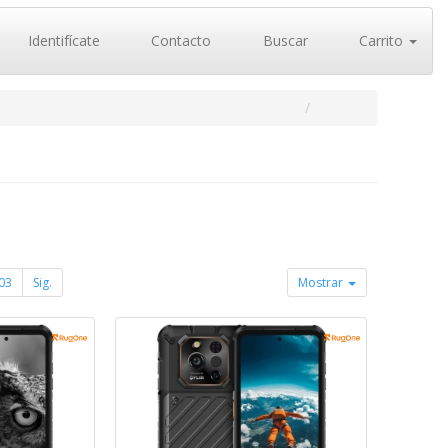
Identifícate
Contacto
Buscar
Carrito
03
Sig.
Mostrar