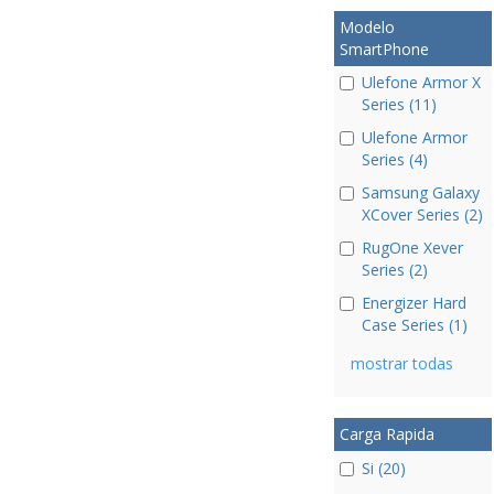
Modelo
SmartPhone
Ulefone Armor X
Series (11)
Ulefone Armor
Series (4)
Samsung Galaxy
XCover Series (2)
RugOne Xever
Series (2)
Energizer Hard
Case Series (1)
mostrar todas
Carga Rapida
Si (20)