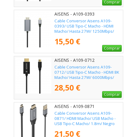
Comprar
AISENS - A109-0393
Cable Conversor Aisens A109-
0393/ USB Tipo-C Macho - HDMI
Macho/ Hasta 27W/ 1250Mbps/
1.8m/ Negro
15,50 €
Comprar
AISENS - A109-0712
Cable Conversor Aisens A109-
0712/ USB Tipo-C Macho - HDMI 8K
Macho/ Hasta 27W/ 6000Mbps/
2m/ Negro
28,50 €
Comprar
AISENS - A109-0871
Cable Conversor Aisens A109-
0871/ HDMI Macho/ USB Macho -
USB Tipo-C Macho/ 1.8m/ Negro
21,50 €