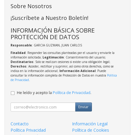
Sobre Nosotros
¡Suscríbete a Nuestro Boletín!
INFORMACIÓN BÁSICA SOBRE
PROTECCIÓN DE DATOS
Responsable
: GARCIA GUZMAN, JUAN CARLOS
Finalidad
: Responder las consultas planteadas por el usuario y enviarle la
información solicitada;
Legitimación
: Consentimiento del usuario;
Destinatarios
: Solo se realizan cesiones si existe una obligación legal;
Derechos
: Acceder, rectificar y suprimir, así como otros derechos, como se
indica en la información adicional;
Información Adicional
: Puede
consultar la información completa de Protección de Datos en nuestra
Política
de Privacidad
.
He leído y acepto la
Política de Privacidad
.
Enviar
Contacto
Información Legal
Política Privacidad
Política de Cookies