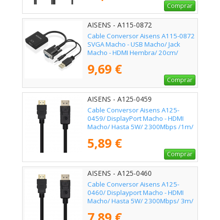
Comprar
AISENS - A115-0872
Cable Conversor Aisens A115-0872
SVGA Macho - USB Macho/ Jack
Macho - HDMI Hembra/ 20cm/
Negro
9,69 €
Comprar
AISENS - A125-0459
Cable Conversor Aisens A125-
0459/ DisplayPort Macho - HDMI
Macho/ Hasta 5W/ 2300Mbps /1m/
Negro
5,89 €
Comprar
AISENS - A125-0460
Cable Conversor Aisens A125-
0460/ Displayport Macho - HDMI
Macho/ Hasta 5W/ 2300Mbps/ 3m/
Negro
7,89 €