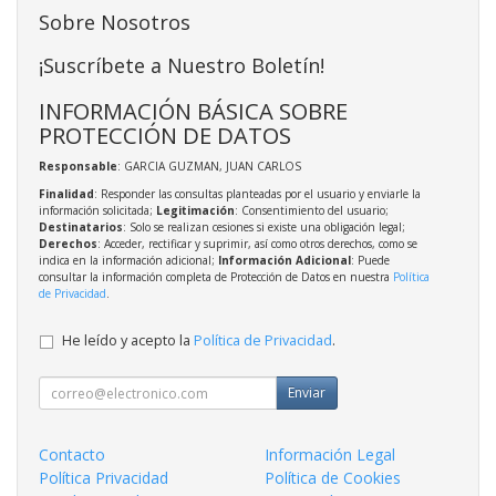
Sobre Nosotros
¡Suscríbete a Nuestro Boletín!
INFORMACIÓN BÁSICA SOBRE
PROTECCIÓN DE DATOS
Responsable
: GARCIA GUZMAN, JUAN CARLOS
Finalidad
: Responder las consultas planteadas por el usuario y enviarle la
información solicitada;
Legitimación
: Consentimiento del usuario;
Destinatarios
: Solo se realizan cesiones si existe una obligación legal;
Derechos
: Acceder, rectificar y suprimir, así como otros derechos, como se
indica en la información adicional;
Información Adicional
: Puede
consultar la información completa de Protección de Datos en nuestra
Política
de Privacidad
.
He leído y acepto la
Política de Privacidad
.
Enviar
Contacto
Información Legal
Política Privacidad
Política de Cookies