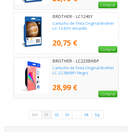
Comprar
BROTHER - LC1240Y
Cartucho de Tinta Original Brother
LC-1240Y/ Amarillo
20,75 €
Comprar
BROTHER - LC223BKBP
Cartucho de Tinta Original Brother
LC-223BKBP/ Negro
28,99 €
Comprar
Ant.
01
02
03
...
08
Sig.