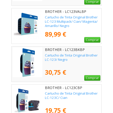
Comprar
BROTHER - LC123VALBP
Cartucho de Tinta Original Brother
LC-123 Multipack/ Cian/ Magenta/
Amarillo/ Negro
89,99 €
Comprar
BROTHER - LC123BKBP
Cartucho de Tinta Original Brother
LC-123/ Negro
30,75 €
Comprar
BROTHER - LC123CBP
Cartucho de Tinta Original Brother
LC-123C/ Cian
19,75 €