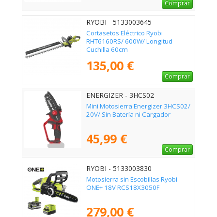
Comprar
RYOBI - 5133003645
Cortasetos Eléctrico Ryobi
RHT6160RS/ 600W/ Longitud
Cuchilla 60cm
135,00 €
Comprar
ENERGIZER - 3HCS02
Mini Motosierra Energizer 3HCS02/
20V/ Sin Batería ni Cargador
45,99 €
Comprar
RYOBI - 5133003830
Motosierra sin Escobillas Ryobi
ONE+ 18V RCS18X3050F
279,00 €