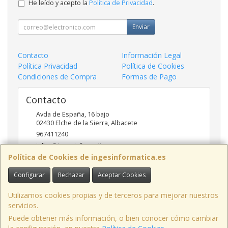
He leído y acepto la
Política de Privacidad
.
Enviar
Contacto
Información Legal
Política Privacidad
Política de Cookies
Condiciones de Compra
Formas de Pago
Contacto
Avda de España, 16 bajo
02430
Elche de la Sierra
,
Albacete
967411240
taller@ingesinformatica.es
Política de Cookies de ingesinformatica.es
Configurar
Rechazar
Aceptar Cookies
Horario
9 a 14 y 17 a 20
Utilizamos cookies propias y de terceros para mejorar nuestros
servicios.
Puede obtener más información, o bien conocer cómo cambiar