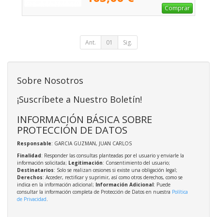
Comprar
Ant.
01
Sig.
Sobre Nosotros
¡Suscríbete a Nuestro Boletín!
INFORMACIÓN BÁSICA SOBRE
PROTECCIÓN DE DATOS
Responsable
: GARCIA GUZMAN, JUAN CARLOS
Finalidad
: Responder las consultas planteadas por el usuario y enviarle la
información solicitada;
Legitimación
: Consentimiento del usuario;
Destinatarios
: Solo se realizan cesiones si existe una obligación legal;
Derechos
: Acceder, rectificar y suprimir, así como otros derechos, como se
indica en la información adicional;
Información Adicional
: Puede
consultar la información completa de Protección de Datos en nuestra
Política
de Privacidad
.