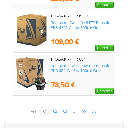
Comprar
PHASAK - PHR 6312
Bobina de Cable RJ45 FTP Phasak
PHR 6312 Cat.6/ 305m/ Gris
109,00 €
Comprar
PHASAK - PHR 681
Bobina de Cable RJ45 FTP Phasak
PHR 681 Cat.6A/ 100m/ Gris
78,50 €
Comprar
Ant.
01
02
03
...
06
Sig.