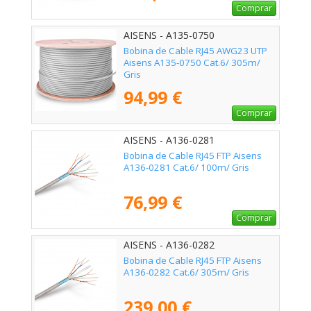
Comprar
AISENS - A135-0750
Bobina de Cable RJ45 AWG23 UTP
Aisens A135-0750 Cat.6/ 305m/
Gris
94,99 €
Comprar
AISENS - A136-0281
Bobina de Cable RJ45 FTP Aisens
A136-0281 Cat.6/ 100m/ Gris
76,99 €
Comprar
AISENS - A136-0282
Bobina de Cable RJ45 FTP Aisens
A136-0282 Cat.6/ 305m/ Gris
239,00 €