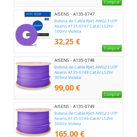
Comprar
AISENS - A135-0747
Bobina de Cable RJ45 AWG23 UTP
Aisens A135-0747 Cat.6/ LSZH/
100m/ Violeta
32,25 €
Comprar
AISENS - A135-0748
Bobina de Cable RJ45 AWG23 UTP
Aisens A135-0748 Cat.6/ LSZH/
305m/ Violeta
99,00 €
Comprar
AISENS - A135-0749
Bobina de Cable RJ45 AWG23 UTP
Aisens A135-0749 Cat.6/ LSZH/
500m/ Violeta
165,00 €