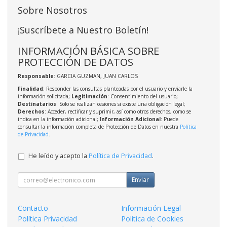
Sobre Nosotros
¡Suscríbete a Nuestro Boletín!
INFORMACIÓN BÁSICA SOBRE
PROTECCIÓN DE DATOS
Responsable
: GARCIA GUZMAN, JUAN CARLOS
Finalidad
: Responder las consultas planteadas por el usuario y enviarle la
información solicitada;
Legitimación
: Consentimiento del usuario;
Destinatarios
: Solo se realizan cesiones si existe una obligación legal;
Derechos
: Acceder, rectificar y suprimir, así como otros derechos, como se
indica en la información adicional;
Información Adicional
: Puede
consultar la información completa de Protección de Datos en nuestra
Política
de Privacidad
.
He leído y acepto la
Política de Privacidad
.
Enviar
Contacto
Información Legal
Política Privacidad
Política de Cookies