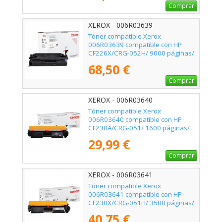
Comprar
XEROX - 006R03639
Tóner compatible Xerox
006R03639 compatible con HP
CF226X/CRG-052H/ 9000 páginas/
Negro
68,50 €
Comprar
XEROX - 006R03640
Tóner compatible Xerox
006R03640 compatible con HP
CF230A/CRG-051/ 1600 páginas/
Negro
29,99 €
Comprar
XEROX - 006R03641
Tóner compatible Xerox
006R03641 compatible con HP
CF230X/CRG-051H/ 3500 páginas/
Negro
40,75 €