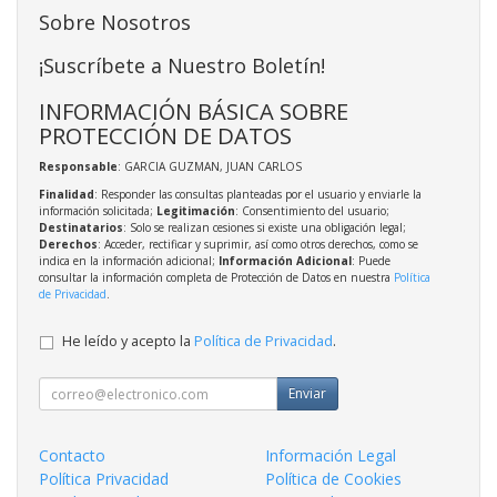
Sobre Nosotros
¡Suscríbete a Nuestro Boletín!
INFORMACIÓN BÁSICA SOBRE
PROTECCIÓN DE DATOS
Responsable
: GARCIA GUZMAN, JUAN CARLOS
Finalidad
: Responder las consultas planteadas por el usuario y enviarle la
información solicitada;
Legitimación
: Consentimiento del usuario;
Destinatarios
: Solo se realizan cesiones si existe una obligación legal;
Derechos
: Acceder, rectificar y suprimir, así como otros derechos, como se
indica en la información adicional;
Información Adicional
: Puede
consultar la información completa de Protección de Datos en nuestra
Política
de Privacidad
.
He leído y acepto la
Política de Privacidad
.
Enviar
Contacto
Información Legal
Política Privacidad
Política de Cookies