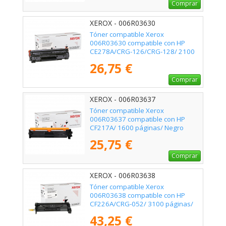
Comprar
XEROX - 006R03630
Tóner compatible Xerox
006R03630 compatible con HP
CE278A/CRG-126/CRG-128/ 2100
páginas/ Negro
26,75 €
Comprar
XEROX - 006R03637
Tóner compatible Xerox
006R03637 compatible con HP
CF217A/ 1600 páginas/ Negro
25,75 €
Comprar
XEROX - 006R03638
Tóner compatible Xerox
006R03638 compatible con HP
CF226A/CRG-052/ 3100 páginas/
Negro
43,25 €