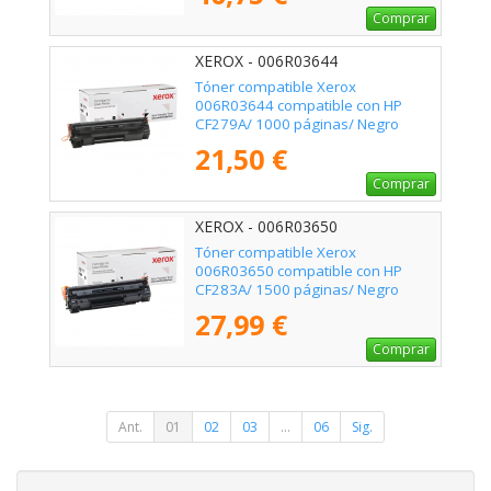
Comprar
XEROX - 006R03644
Tóner compatible Xerox
006R03644 compatible con HP
CF279A/ 1000 páginas/ Negro
21,50 €
Comprar
XEROX - 006R03650
Tóner compatible Xerox
006R03650 compatible con HP
CF283A/ 1500 páginas/ Negro
27,99 €
Comprar
Ant.
01
02
03
...
06
Sig.