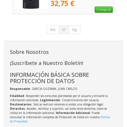
32,75 €
Comprar
Ant.
01
Sig.
Sobre Nosotros
¡Suscríbete a Nuestro Boletín!
INFORMACIÓN BÁSICA SOBRE
PROTECCIÓN DE DATOS
Responsable
: GARCIA GUZMAN, JUAN CARLOS
Finalidad
: Responder las consultas planteadas por el usuario y enviarle la
información solicitada;
Legitimación
: Consentimiento del usuario;
Destinatarios
: Solo se realizan cesiones si existe una obligación legal;
Derechos
: Acceder, rectificar y suprimir, así como otros derechos, como se
indica en la información adicional;
Información Adicional
: Puede
consultar la información completa de Protección de Datos en nuestra
Política
de Privacidad
.