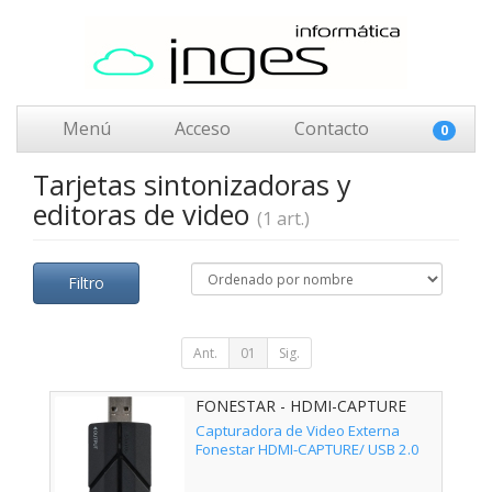
Menú
Acceso
Contacto
0
Tarjetas sintonizadoras y
editoras de video
(1 art.)
Filtro
Ant.
01
Sig.
FONESTAR - HDMI-CAPTURE
Capturadora de Video Externa
Fonestar HDMI-CAPTURE/ USB 2.0