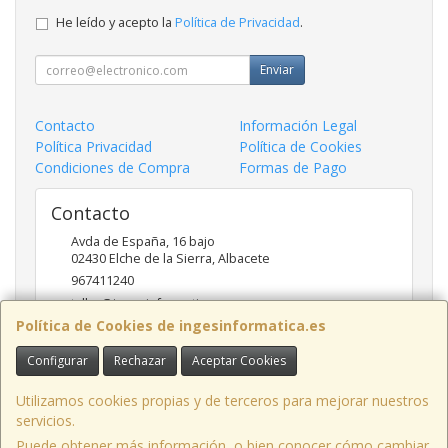
He leído y acepto la
Política de Privacidad
.
Enviar
Contacto
Información Legal
Política Privacidad
Política de Cookies
Condiciones de Compra
Formas de Pago
Contacto
Avda de España, 16 bajo
02430
Elche de la Sierra
,
Albacete
967411240
taller@ingesinformatica.es
Política de Cookies de ingesinformatica.es
Configurar
Rechazar
Aceptar Cookies
Horario
9 a 14 y 17 a 20
Utilizamos cookies propias y de terceros para mejorar nuestros
servicios.
Puede obtener más información, o bien conocer cómo cambiar