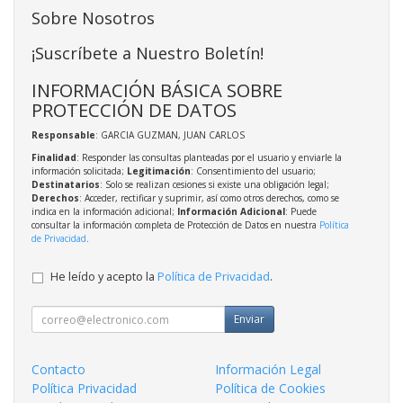
Sobre Nosotros
¡Suscríbete a Nuestro Boletín!
INFORMACIÓN BÁSICA SOBRE
PROTECCIÓN DE DATOS
Responsable
: GARCIA GUZMAN, JUAN CARLOS
Finalidad
: Responder las consultas planteadas por el usuario y enviarle la
información solicitada;
Legitimación
: Consentimiento del usuario;
Destinatarios
: Solo se realizan cesiones si existe una obligación legal;
Derechos
: Acceder, rectificar y suprimir, así como otros derechos, como se
indica en la información adicional;
Información Adicional
: Puede
consultar la información completa de Protección de Datos en nuestra
Política
de Privacidad
.
He leído y acepto la
Política de Privacidad
.
Enviar
Contacto
Información Legal
Política Privacidad
Política de Cookies