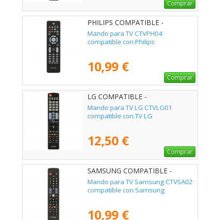
Comprar
PHILIPS COMPATIBLE -
02ACCOEMCTVPH04
Mando para TV CTVPH04
compatible con Philips
10,99 €
Comprar
LG COMPATIBLE -
02ACCOEMCTVLG01
Mando para TV LG CTVLG01
compatible con TV LG
12,50 €
Comprar
SAMSUNG COMPATIBLE -
02ACCOEMCTVSA02
Mando para TV Samsung CTVSA02
compatible con Samsung
10,99 €