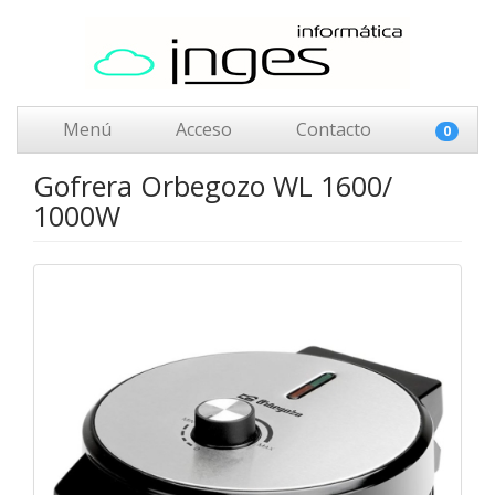
Menú
Acceso
Contacto
0
Gofrera Orbegozo WL 1600/
1000W