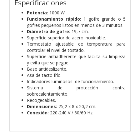
Especificaciones
Potencia:
1000 W.
Funcionamiento rápido:
1 gofre grande o 5
gofres pequeños listos en menos de 3 minutos.
Diámetro de gofre:
19,7 cm.
Superficie superior de acero inoxidable.
Termostato ajustable de temperatura para
controlar el nivel de tostado.
Superficie antiadherente que facilita su limpieza
y evita que se pegue.
Base antideslizante.
Asa de tacto frío.
Indicadores luminosos de funcionamiento.
Sistema de protección contra
sobrecalentamiento.
Recogecables.
Dimensiones:
25,2 x 8 x 20,2 cm.
Conexión:
220-240 V / 50/60 Hz.