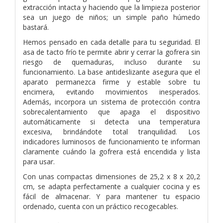
extracción intacta y haciendo que la limpieza posterior
sea un juego de niños; un simple paño húmedo
bastará.
Hemos pensado en cada detalle para tu seguridad. El
asa de tacto frío te permite abrir y cerrar la gofrera sin
riesgo de quemaduras, incluso durante su
funcionamiento. La base antideslizante asegura que el
aparato permanezca firme y estable sobre tu
encimera, evitando movimientos inesperados.
Además, incorpora un sistema de protección contra
sobrecalentamiento que apaga el dispositivo
automáticamente si detecta una temperatura
excesiva, brindándote total tranquilidad. Los
indicadores luminosos de funcionamiento te informan
claramente cuándo la gofrera está encendida y lista
para usar.
Con unas compactas dimensiones de 25,2 x 8 x 20,2
cm, se adapta perfectamente a cualquier cocina y es
fácil de almacenar. Y para mantener tu espacio
ordenado, cuenta con un práctico recogecables.