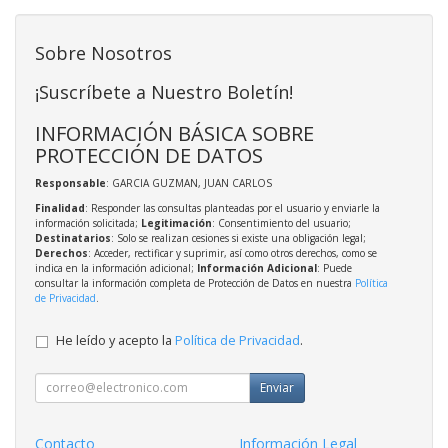
Sobre Nosotros
¡Suscríbete a Nuestro Boletín!
INFORMACIÓN BÁSICA SOBRE
PROTECCIÓN DE DATOS
Responsable
: GARCIA GUZMAN, JUAN CARLOS
Finalidad
: Responder las consultas planteadas por el usuario y enviarle la
información solicitada;
Legitimación
: Consentimiento del usuario;
Destinatarios
: Solo se realizan cesiones si existe una obligación legal;
Derechos
: Acceder, rectificar y suprimir, así como otros derechos, como se
indica en la información adicional;
Información Adicional
: Puede
consultar la información completa de Protección de Datos en nuestra
Política
de Privacidad
.
He leído y acepto la
Política de Privacidad
.
Enviar
Contacto
Información Legal