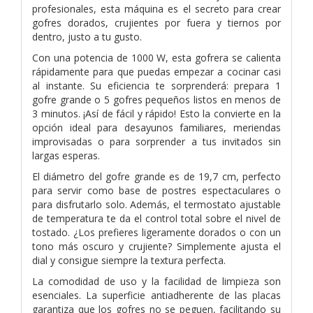
profesionales, esta máquina es el secreto para crear
gofres dorados, crujientes por fuera y tiernos por
dentro, justo a tu gusto.
Con una potencia de 1000 W, esta gofrera se calienta
rápidamente para que puedas empezar a cocinar casi
al instante. Su eficiencia te sorprenderá: prepara 1
gofre grande o 5 gofres pequeños listos en menos de
3 minutos. ¡Así de fácil y rápido! Esto la convierte en la
opción ideal para desayunos familiares, meriendas
improvisadas o para sorprender a tus invitados sin
largas esperas.
El diámetro del gofre grande es de 19,7 cm, perfecto
para servir como base de postres espectaculares o
para disfrutarlo solo. Además, el termostato ajustable
de temperatura te da el control total sobre el nivel de
tostado. ¿Los prefieres ligeramente dorados o con un
tono más oscuro y crujiente? Simplemente ajusta el
dial y consigue siempre la textura perfecta.
La comodidad de uso y la facilidad de limpieza son
esenciales. La superficie antiadherente de las placas
garantiza que los gofres no se peguen, facilitando su