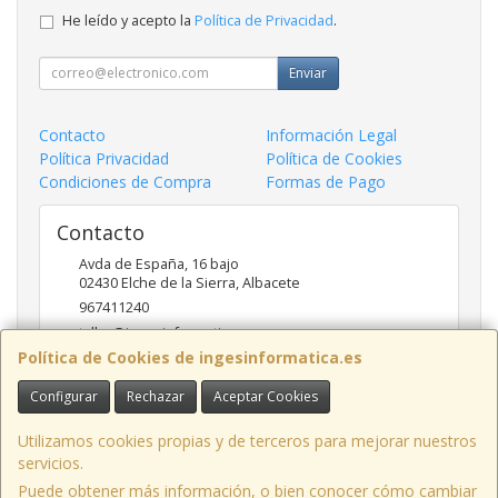
He leído y acepto la
Política de Privacidad
.
Enviar
Contacto
Información Legal
Política Privacidad
Política de Cookies
Condiciones de Compra
Formas de Pago
Contacto
Avda de España, 16 bajo
02430
Elche de la Sierra
,
Albacete
967411240
taller@ingesinformatica.es
Política de Cookies de ingesinformatica.es
Configurar
Rechazar
Aceptar Cookies
Horario
9 a 14 y 17 a 20
Utilizamos cookies propias y de terceros para mejorar nuestros
servicios.
Puede obtener más información, o bien conocer cómo cambiar