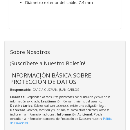
Diámetro exterior del cable: 7,4 mm
Sobre Nosotros
¡Suscríbete a Nuestro Boletín!
INFORMACIÓN BÁSICA SOBRE
PROTECCIÓN DE DATOS
Responsable
: GARCIA GUZMAN, JUAN CARLOS
Finalidad
: Responder las consultas planteadas por el usuario y enviarle la
información solicitada;
Legitimación
: Consentimiento del usuario;
Destinatarios
: Solo se realizan cesiones si existe una obligación legal;
Derechos
: Acceder, rectificar y suprimir, así como otros derechos, como se
indica en la información adicional;
Información Adicional
: Puede
consultar la información completa de Protección de Datos en nuestra
Política
de Privacidad
.