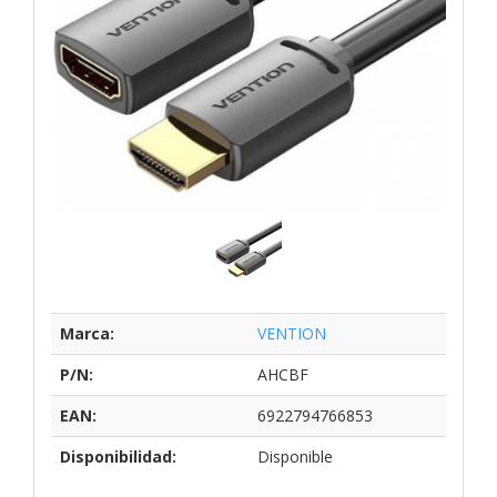
Marca:
VENTION
P/N:
AHCBF
EAN:
6922794766853
Disponibilidad:
Disponible