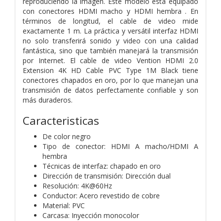
reproduciendo la imagen. Este modelo está equipado
con conectores HDMI macho y HDMI hembra . En
términos de longitud, el cable de video mide
exactamente 1 m. La práctica y versátil interfaz HDMI
no solo transferirá sonido y video con una calidad
fantástica, sino que también manejará la transmisión
por Internet. El cable de video Vention HDMI 2.0
Extension 4K HD Cable PVC Type 1M Black tiene
conectores chapados en oro, por lo que manejan una
transmisión de datos perfectamente confiable y son
más duraderos.
Caracteristicas
De color negro
Tipo de conector: HDMI A macho/HDMI A
hembra
Técnicas de interfaz: chapado en oro
Dirección de transmisión: Dirección dual
Resolución: 4K@60Hz
Conductor: Acero revestido de cobre
Material: PVC
Carcasa: Inyección monocolor