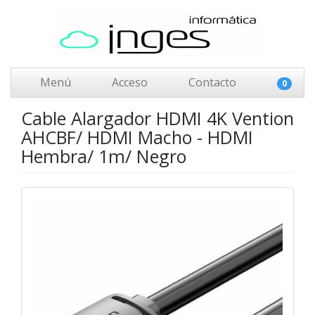
Menú
Acceso
Contacto
0
Cable Alargador HDMI 4K Vention
AHCBF/ HDMI Macho - HDMI
Hembra/ 1m/ Negro