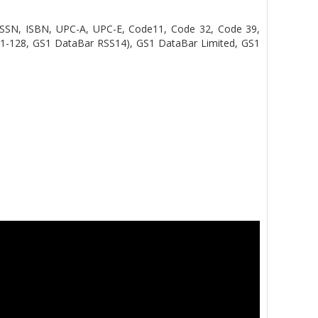
SSN, ISBN, UPC-A, UPC-E, Code11, Code 32, Code 39,
 GS1-128, GS1 DataBar RSS14), GS1 DataBar Limited, GS1