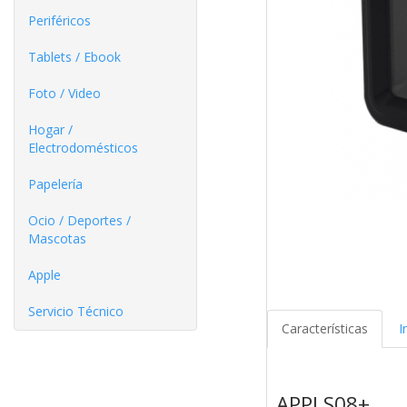
Periféricos
Tablets / Ebook
Foto / Video
Hogar /
Electrodomésticos
Papelería
Ocio / Deportes /
Mascotas
Apple
Servicio Técnico
Características
I
APPLS08+