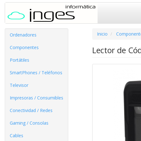
Inicio
Component
Ordenadores
Componentes
Lector de Có
Portátiles
SmartPhones / Teléfonos
Televisor
Impresoras / Consumibles
Conectividad / Redes
Gaming / Consolas
Cables