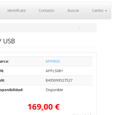
Identifícate
Contacto
Buscar
Carrito
/ USB
arca:
APPROX
/N:
APPLS08+
AN:
8435099527527
sponibilidad:
Disponible
169,00 €