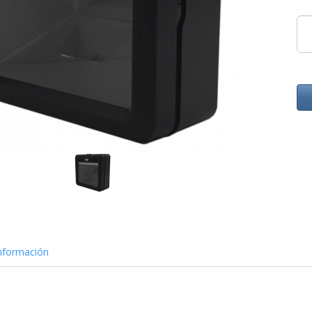
nformación