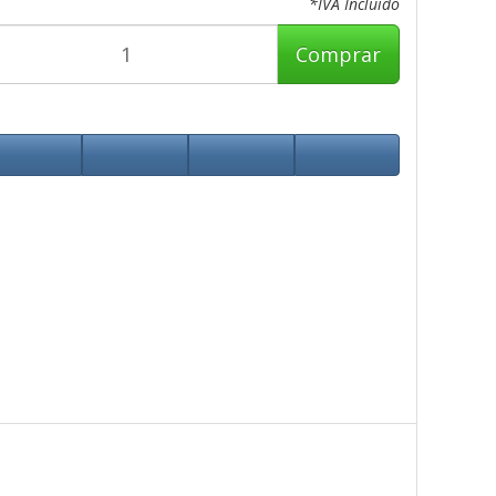
*IVA Incluido
Comprar