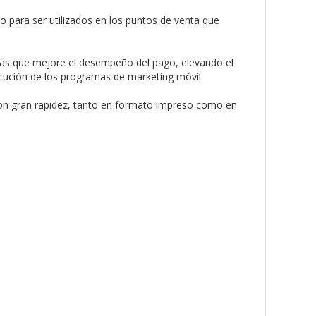
para ser utilizados en los puntos de venta que
rras que mejore el desempeño del pago, elevando el
ecución de los programas de marketing móvil.
 con gran rapidez, tanto en formato impreso como en