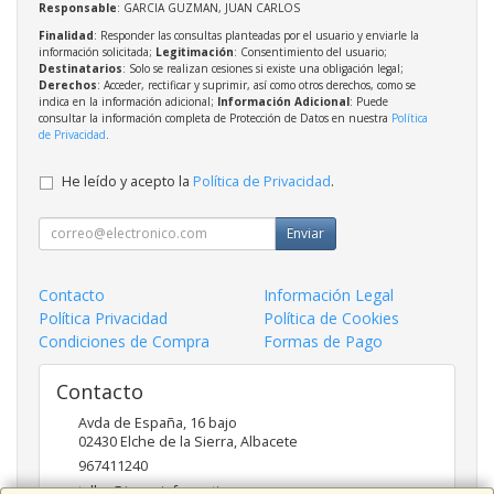
Responsable
: GARCIA GUZMAN, JUAN CARLOS
Finalidad
: Responder las consultas planteadas por el usuario y enviarle la
información solicitada;
Legitimación
: Consentimiento del usuario;
Destinatarios
: Solo se realizan cesiones si existe una obligación legal;
Derechos
: Acceder, rectificar y suprimir, así como otros derechos, como se
indica en la información adicional;
Información Adicional
: Puede
consultar la información completa de Protección de Datos en nuestra
Política
de Privacidad
.
He leído y acepto la
Política de Privacidad
.
Enviar
Contacto
Información Legal
Política Privacidad
Política de Cookies
Condiciones de Compra
Formas de Pago
Contacto
Avda de España, 16 bajo
02430
Elche de la Sierra
,
Albacete
967411240
taller@ingesinformatica.es