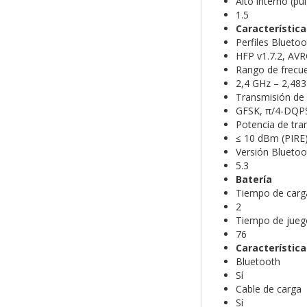
Alto interno (pul
1.5
Característica
Perfiles Bluetoo
HFP v1.7.2, AVR
Rango de frecue
2,4 GHz – 2,48
Transmisión de
GFSK, π/4-DQP
Potencia de tra
≤ 10 dBm (PIRE
Versión Bluetoo
5.3
Batería
Tiempo de carg
2
Tiempo de jueg
76
Característica
Bluetooth
Sí
Cable de carga
Sí