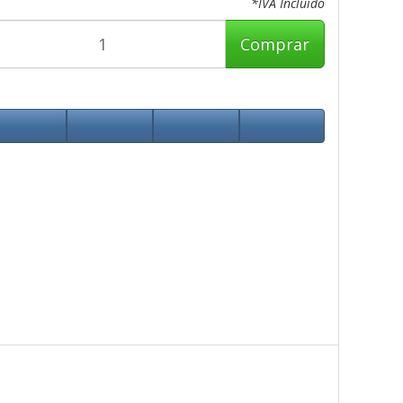
*IVA Incluido
Comprar