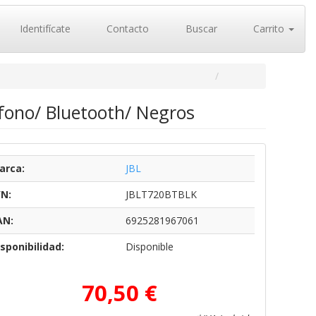
Identifícate
Contacto
Buscar
Carrito
fono/ Bluetooth/ Negros
arca:
JBL
/N:
JBLT720BTBLK
AN:
6925281967061
sponibilidad:
Disponible
70,50 €