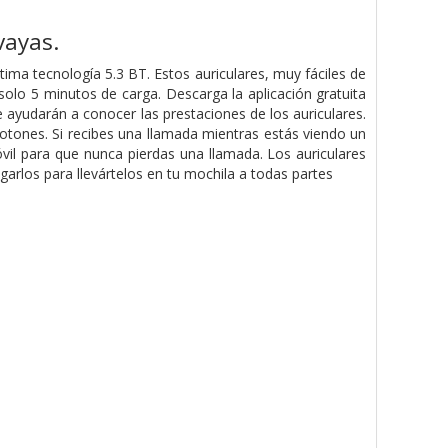
vayas.
ima tecnología 5.3 BT. Estos auriculares, muy fáciles de
solo 5 minutos de carga. Descarga la aplicación gratuita
e ayudarán a conocer las prestaciones de los auriculares.
botones. Si recibes una llamada mientras estás viendo un
vil para que nunca pierdas una llamada. Los auriculares
rlos para llevártelos en tu mochila a todas partes