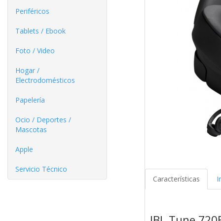
Periféricos
Tablets / Ebook
Foto / Video
Hogar /
Electrodomésticos
Papelería
Ocio / Deportes /
Mascotas
Apple
Servicio Técnico
Características
I
JBL Tune 720