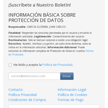
¡Suscríbete a Nuestro Boletín!
INFORMACIÓN BÁSICA SOBRE
PROTECCIÓN DE DATOS
Responsable
: GARCIA GUZMAN, JUAN CARLOS
Finalidad
: Responder las consultas planteadas por el usuario y enviarle la
información solicitada;
Legitimación
: Consentimiento del usuario;
Destinatarios
: Solo se realizan cesiones si existe una obligación legal;
Derechos
: Acceder, rectificar y suprimir, así como otros derechos, como se
indica en la información adicional;
Información Adicional
: Puede
consultar la información completa de Protección de Datos en nuestra
Política
de Privacidad
.
He leído y acepto la
Política de Privacidad
.
Enviar
Contacto
Información Legal
Política Privacidad
Política de Cookies
Condiciones de Compra
Formas de Pago