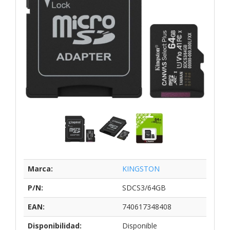
Marca:
KINGSTON
P/N:
SDCS3/64GB
EAN:
740617348408
Disponibilidad:
Disponible