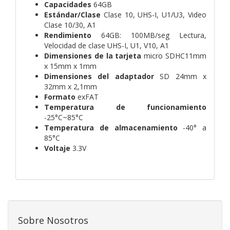
Capacidades
64GB
Estándar/Clase
Clase 10, UHS-I, U1/U3, Video
Clase 10/30, A1
Rendimiento
64GB: 100MB/seg Lectura,
Velocidad de clase UHS-I, U1, V10, A1
Dimensiones de la tarjeta
micro SDHC11mm
x 15mm x 1mm
Dimensiones del adaptador
SD 24mm x
32mm x 2,1mm
Formato
exFAT
Temperatura de funcionamiento
-25°C~85°C
Temperatura de almacenamiento
-40° a
85°C
Voltaje
3.3V
Sobre Nosotros