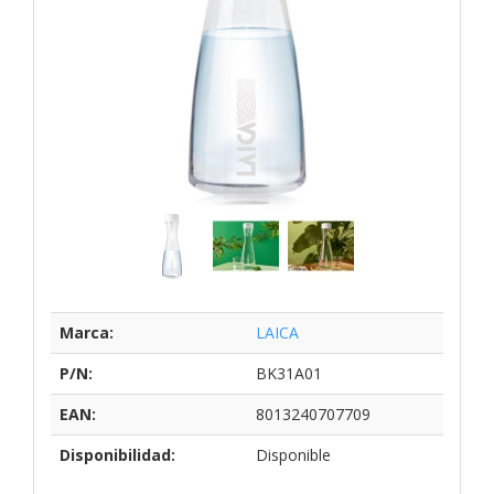
Marca:
LAICA
P/N:
BK31A01
EAN:
8013240707709
Disponibilidad:
Disponible