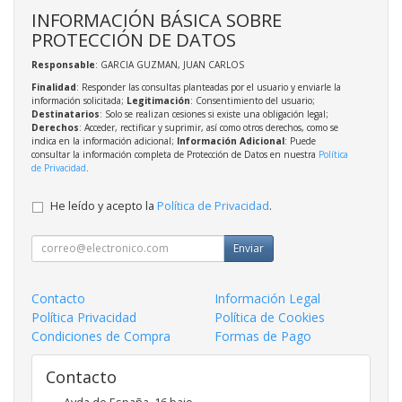
INFORMACIÓN BÁSICA SOBRE
PROTECCIÓN DE DATOS
Responsable
: GARCIA GUZMAN, JUAN CARLOS
Finalidad
: Responder las consultas planteadas por el usuario y enviarle la
información solicitada;
Legitimación
: Consentimiento del usuario;
Destinatarios
: Solo se realizan cesiones si existe una obligación legal;
Derechos
: Acceder, rectificar y suprimir, así como otros derechos, como se
indica en la información adicional;
Información Adicional
: Puede
consultar la información completa de Protección de Datos en nuestra
Política
de Privacidad
.
He leído y acepto la
Política de Privacidad
.
Enviar
Contacto
Información Legal
Política Privacidad
Política de Cookies
Condiciones de Compra
Formas de Pago
Contacto