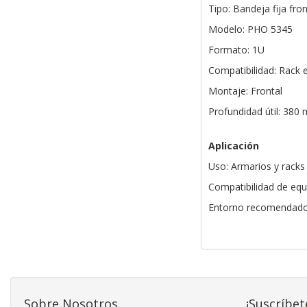
Tipo: Bandeja fija fron
Modelo: PHO 5345
Formato: 1U
Compatibilidad: Rack 
Montaje: Frontal
Profundidad útil: 380
Aplicación
Uso: Armarios y racks
Compatibilidad de equ
Entorno recomendado: 
Sobre Nosotros
¡Suscríbet