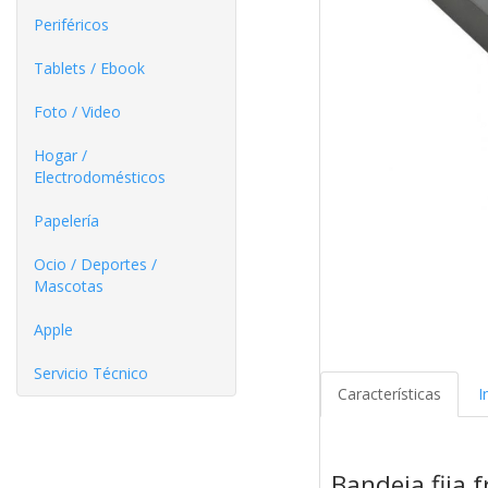
Periféricos
Tablets / Ebook
Foto / Video
Hogar /
Electrodomésticos
Papelería
Ocio / Deportes /
Mascotas
Apple
Servicio Técnico
Características
I
Bandeja fija 