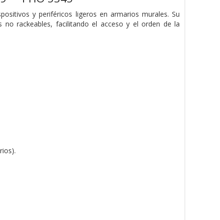
positivos y periféricos ligeros en armarios murales. Su
o rackeables, facilitando el acceso y el orden de la
ios).