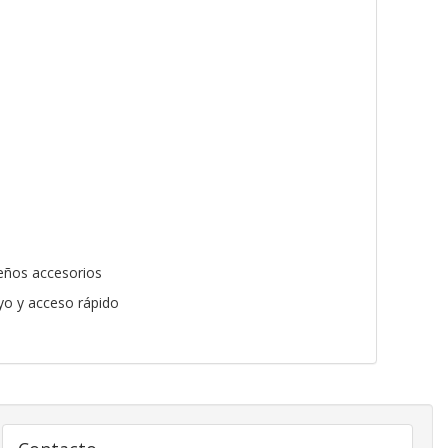
ueños accesorios
yo y acceso rápido