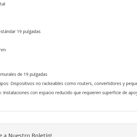
tal
estándar 19 pulgadas
 mm
 murales de 19 pulgadas
ipos: Dispositivos no rackeables como routers, convertidores y peq
Instalaciones con espacio reducido que requieren superficie de apo
e a Nuestro Boletín!