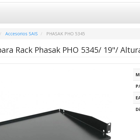
Accesorios SAIS
PHASAK PHO 5345
 para Rack Phasak PHO 5345/ 19"/ Altur
M
P
E
Di