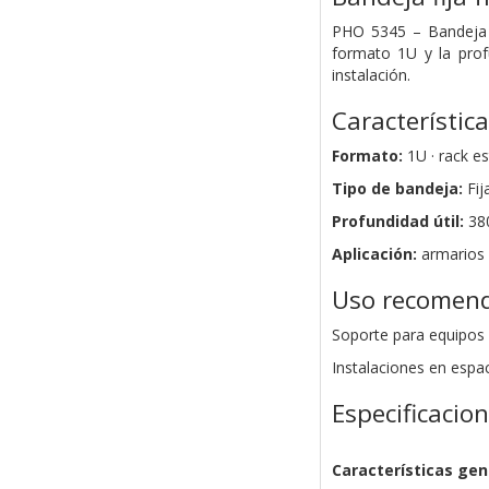
PHO 5345 – Bandeja fi
formato 1U y la prof
instalación.
Característic
Formato:
1U · rack es
Tipo de bandeja:
Fija
Profundidad útil:
38
Aplicación:
armarios 
Uso recomen
Soporte para equipos 
Instalaciones en espa
Especificacio
Características gen