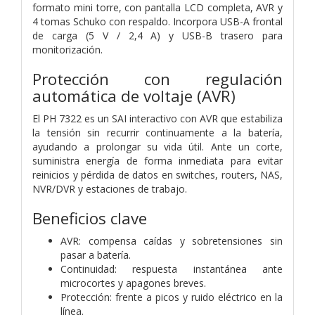
formato mini torre, con pantalla LCD completa, AVR y
4 tomas Schuko con respaldo. Incorpora USB-A frontal
de carga (5 V / 2,4 A) y USB-B trasero para
monitorización.
Protección con regulación
automática de voltaje (AVR)
El PH 7322 es un SAI interactivo con AVR que estabiliza
la tensión sin recurrir continuamente a la batería,
ayudando a prolongar su vida útil. Ante un corte,
suministra energía de forma inmediata para evitar
reinicios y pérdida de datos en switches, routers, NAS,
NVR/DVR y estaciones de trabajo.
Beneficios clave
AVR: compensa caídas y sobretensiones sin
pasar a batería.
Continuidad: respuesta instantánea ante
microcortes y apagones breves.
Protección: frente a picos y ruido eléctrico en la
línea.