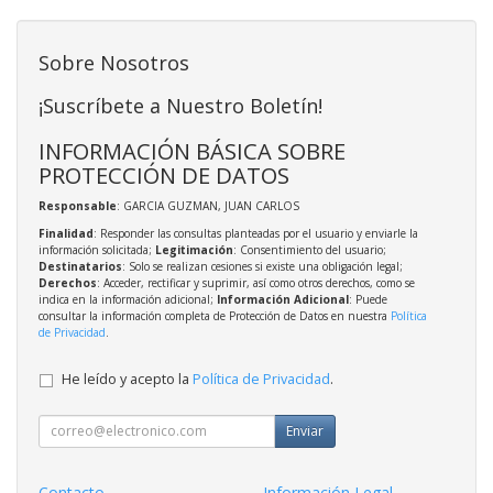
Sobre Nosotros
¡Suscríbete a Nuestro Boletín!
INFORMACIÓN BÁSICA SOBRE
PROTECCIÓN DE DATOS
Responsable
: GARCIA GUZMAN, JUAN CARLOS
Finalidad
: Responder las consultas planteadas por el usuario y enviarle la
información solicitada;
Legitimación
: Consentimiento del usuario;
Destinatarios
: Solo se realizan cesiones si existe una obligación legal;
Derechos
: Acceder, rectificar y suprimir, así como otros derechos, como se
indica en la información adicional;
Información Adicional
: Puede
consultar la información completa de Protección de Datos en nuestra
Política
de Privacidad
.
He leído y acepto la
Política de Privacidad
.
Enviar
Contacto
Información Legal