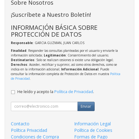
Sobre Nosotros
¡Suscríbete a Nuestro Boletín!
INFORMACIÓN BÁSICA SOBRE
PROTECCIÓN DE DATOS
Responsable
: GARCIA GUZMAN, JUAN CARLOS
Finalidad
: Responder las consultas planteadas por el usuario y enviarle la
información solicitada;
Legitimación
: Consentimiento del usuario;
Destinatarios
: Solo se realizan cesiones si existe una obligación legal;
Derechos
: Acceder, rectificar y suprimir, así como otros derechos, como se
indica en la información adicional;
Información Adicional
: Puede
consultar la información completa de Protección de Datos en nuestra
Política
de Privacidad
.
He leído y acepto la
Política de Privacidad
.
Enviar
Contacto
Información Legal
Política Privacidad
Política de Cookies
Condiciones de Compra
Formas de Pago