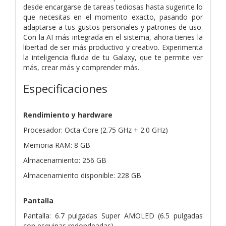
desde encargarse de tareas tediosas hasta sugerirte lo
que necesitas en el momento exacto, pasando por
adaptarse a tus gustos personales y patrones de uso.
Con la AI más integrada en el sistema, ahora tienes la
libertad de ser más productivo y creativo. Experimenta
la inteligencia fluida de tu Galaxy, que te permite ver
más, crear más y comprender más.
Especificaciones
Rendimiento y hardware
Procesador: Octa-Core (2.75 GHz + 2.0 GHz)
Memoria RAM: 8 GB
Almacenamiento: 256 GB
Almacenamiento disponible: 228 GB
Pantalla
Pantalla: 6.7 pulgadas Super AMOLED (6.5 pulgadas
con esquinas redondeadas)