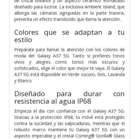
de cristal brillante y un aspecto cerámico esmaltado
diseñado para lucirse. La exclusiva Ambient Island, que
alberga las cámaras agrupadas en la parte trasera,
presenta un efecto translúcido que llama la atención.
Colores que se adaptan a tu
estilo
Prepárate para llamar la atención con los colores de
moda del Galaxy A37 5G. Tanto si prefieres tonos
vivos y alegres como tonos más oscuros y
sofisticados, elige el color que mejor te vaya. El Galaxy
A37 5G está disponible en Verde oscuro, Gris, Lavanda
y Blanco.
Diseñado para durar con
resistencia al agua IP68
Empieza el día con confianza con el Galaxy A37 5G.
Gracias a la protección IP68, tu móvil está protegido
contra la suciedad y las salpicaduras, mientras que el
robusto marco mantiene tu Galaxy A37 5G con un
aspecto impecable y el cristal Corning® Gorilla® Glass