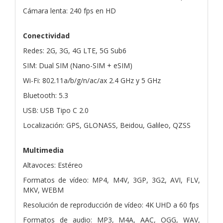
Cámara lenta: 240 fps en HD
Conectividad
Redes: 2G, 3G, 4G LTE, 5G Sub6
SIM: Dual SIM (Nano-SIM + eSIM)
Wi-Fi: 802.11a/b/g/n/ac/ax 2.4 GHz y 5 GHz
Bluetooth: 5.3
USB: USB Tipo C 2.0
Localización: GPS, GLONASS, Beidou, Galileo, QZSS
Multimedia
Altavoces: Estéreo
Formatos de vídeo: MP4, M4V, 3GP, 3G2, AVI, FLV,
MKV, WEBM
Resolución de reproducción de vídeo: 4K UHD a 60 fps
Formatos de audio: MP3, M4A, AAC, OGG, WAV,