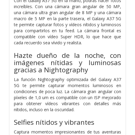
Con el Galaxy A37 5G en la mano, podrás hacer fotos
increíbles. Con una cámara gran angular de 50 MP,
una cámara ultra gran angular de 8 MP y una cámara
macro de 5 MP en la parte trasera, el Galaxy A37 5G
te permite capturar fotos y vídeos nítidos y luminosos
para compartirlos en tu feed. La cámara frontal es
compatible con vídeo Super HDR, lo que hace que
cada recuerdo sea vívido y realista.
Hazte dueño de la noche, con
imágenes nítidas y luminosas
gracias a Nightography
La función Nightography optimizada del Galaxy A37
5G te permite capturar momentos luminosos en
condiciones de poca luz. La cámara gran angular con
píxeles de 1,0 um es compatible con un ISP mejorado
para obtener vídeos vibrantes con detalles más
nítidos, incluso en la oscuridad.
Selfies nítidos y vibrantes
Captura momentos impresionantes de tus aventuras