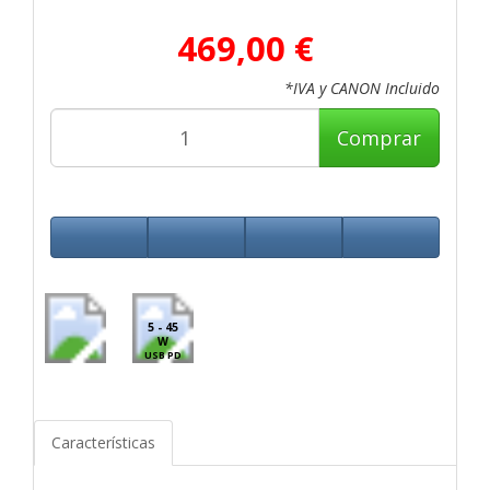
469,00 €
*IVA y CANON Incluido
Comprar
5 - 45
W
USB PD
Características