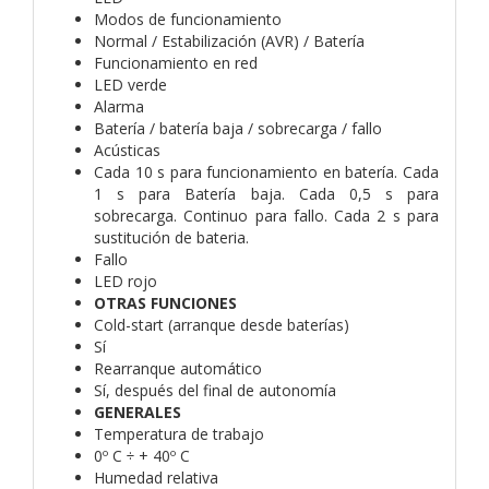
Modos de funcionamiento
Normal / Estabilización (AVR) / Batería
Funcionamiento en red
LED verde
Alarma
Batería / batería baja / sobrecarga / fallo
Acústicas
Cada 10 s para funcionamiento en batería. Cada
1 s para Batería baja. Cada 0,5 s para
sobrecarga. Continuo para fallo. Cada 2 s para
sustitución de bateria.
Fallo
LED rojo
OTRAS FUNCIONES
Cold-start (arranque desde baterías)
Sí
Rearranque automático
Sí, después del final de autonomía
GENERALES
Temperatura de trabajo
0º C ÷ + 40º C
Humedad relativa