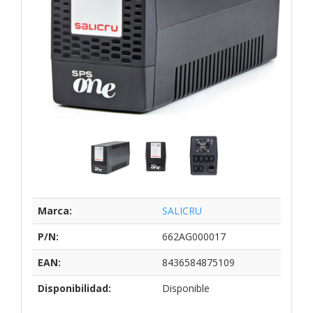
Marca:
SALICRU
P/N:
662AG000017
EAN:
8436584875109
Disponibilidad:
Disponible