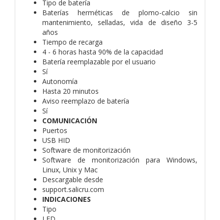
Tipo de batería
Baterías herméticas de plomo-calcio sin
mantenimiento, selladas, vida de diseño 3-5
años
Tiempo de recarga
4 - 6 horas hasta 90% de la capacidad
Batería reemplazable por el usuario
Sí
Autonomía
Hasta 20 minutos
Aviso reemplazo de batería
Sí
COMUNICACIÓN
Puertos
USB HID
Software de monitorización
Software de monitorización para Windows,
Linux, Unix y Mac
Descargable desde
support.salicru.com
INDICACIONES
Tipo
LED