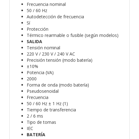
Frecuencia nominal
50 / 60 Hz
Autodetección de frecuencia
Sí
Protección
Térmico rearmable o fusible (según modelos)
SALIDA
Tensión nominal
220 V / 230 V / 240 V AC
Precisión tensión (modo batería)
±10%
Potencia (VA)
2000
Forma de onda (modo batería)
Pseudosenoidal
Frecuencia
50 / 60 Hz ± 1 Hz (1)
Tiempo de transferencia
2 / 6 ms
Tipo de tomas
IEC
BATERÍA