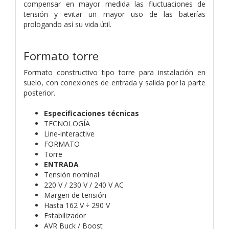
compensar en mayor medida las fluctuaciones de
tensión y evitar un mayor uso de las baterías
prologando así su vida útil.
Formato torre
Formato constructivo tipo torre para instalación en
suelo, con conexiones de entrada y salida por la parte
posterior.
Especificaciones técnicas
TECNOLOGÍA
Line-interactive
FORMATO
Torre
ENTRADA
Tensión nominal
220 V / 230 V / 240 V AC
Margen de tensión
Hasta 162 V ÷ 290 V
Estabilizador
AVR Buck / Boost