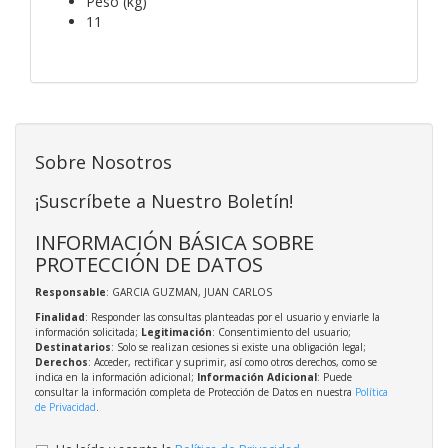
Peso (kg)
11
Sobre Nosotros
¡Suscríbete a Nuestro Boletín!
INFORMACIÓN BÁSICA SOBRE
PROTECCIÓN DE DATOS
Responsable
: GARCIA GUZMAN, JUAN CARLOS
Finalidad
: Responder las consultas planteadas por el usuario y enviarle la
información solicitada;
Legitimación
: Consentimiento del usuario;
Destinatarios
: Solo se realizan cesiones si existe una obligación legal;
Derechos
: Acceder, rectificar y suprimir, así como otros derechos, como se
indica en la información adicional;
Información Adicional
: Puede
consultar la información completa de Protección de Datos en nuestra
Política
de Privacidad
.