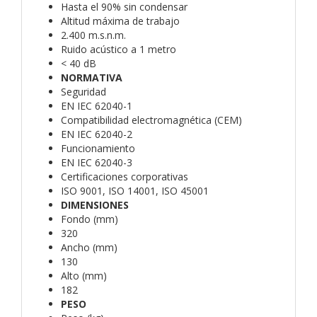
Hasta el 90% sin condensar
Altitud máxima de trabajo
2.400 m.s.n.m.
Ruido acústico a 1 metro
< 40 dB
NORMATIVA
Seguridad
EN IEC 62040-1
Compatibilidad electromagnética (CEM)
EN IEC 62040-2
Funcionamiento
EN IEC 62040-3
Certificaciones corporativas
ISO 9001, ISO 14001, ISO 45001
DIMENSIONES
Fondo (mm)
320
Ancho (mm)
130
Alto (mm)
182
PESO