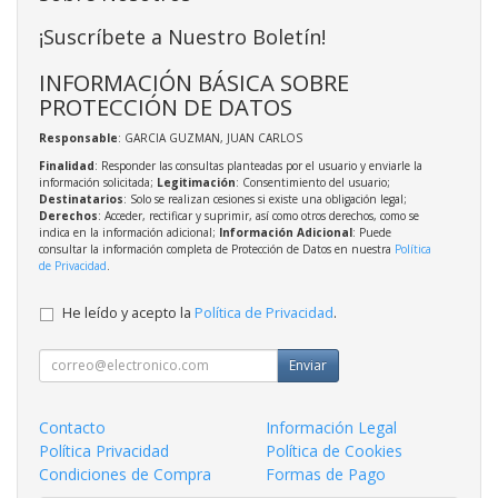
¡Suscríbete a Nuestro Boletín!
INFORMACIÓN BÁSICA SOBRE
PROTECCIÓN DE DATOS
Responsable
: GARCIA GUZMAN, JUAN CARLOS
Finalidad
: Responder las consultas planteadas por el usuario y enviarle la
información solicitada;
Legitimación
: Consentimiento del usuario;
Destinatarios
: Solo se realizan cesiones si existe una obligación legal;
Derechos
: Acceder, rectificar y suprimir, así como otros derechos, como se
indica en la información adicional;
Información Adicional
: Puede
consultar la información completa de Protección de Datos en nuestra
Política
de Privacidad
.
He leído y acepto la
Política de Privacidad
.
Enviar
Contacto
Información Legal
Política Privacidad
Política de Cookies
Condiciones de Compra
Formas de Pago