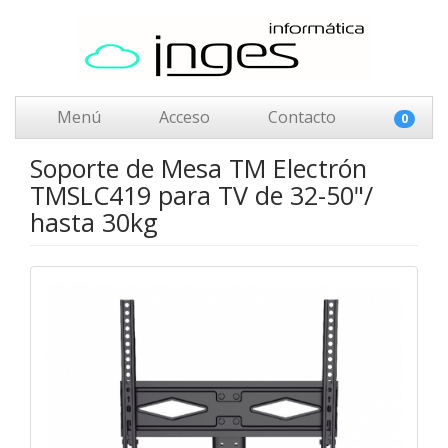
Menú
Acceso
Contacto
0
Soporte de Mesa TM Electrón
TMSLC419 para TV de 32-50"/
hasta 30kg