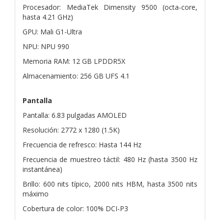
Procesador: MediaTek Dimensity 9500 (octa-core,
hasta 4.21 GHz)
GPU: Mali G1-Ultra
NPU: NPU 990
Memoria RAM: 12 GB LPDDR5X
Almacenamiento: 256 GB UFS 4.1
Pantalla
Pantalla: 6.83 pulgadas AMOLED
Resolución: 2772 x 1280 (1.5K)
Frecuencia de refresco: Hasta 144 Hz
Frecuencia de muestreo táctil: 480 Hz (hasta 3500 Hz
instantánea)
Brillo: 600 nits típico, 2000 nits HBM, hasta 3500 nits
máximo
Cobertura de color: 100% DCI-P3