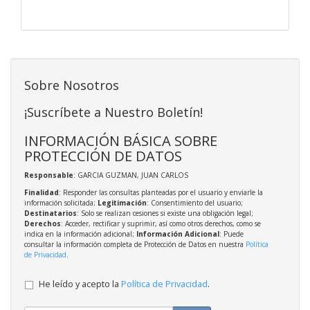
Sobre Nosotros
¡Suscríbete a Nuestro Boletín!
INFORMACIÓN BÁSICA SOBRE
PROTECCIÓN DE DATOS
Responsable
: GARCIA GUZMAN, JUAN CARLOS
Finalidad
: Responder las consultas planteadas por el usuario y enviarle la
información solicitada;
Legitimación
: Consentimiento del usuario;
Destinatarios
: Solo se realizan cesiones si existe una obligación legal;
Derechos
: Acceder, rectificar y suprimir, así como otros derechos, como se
indica en la información adicional;
Información Adicional
: Puede
consultar la información completa de Protección de Datos en nuestra
Política
de Privacidad
.
He leído y acepto la
Política de Privacidad
.