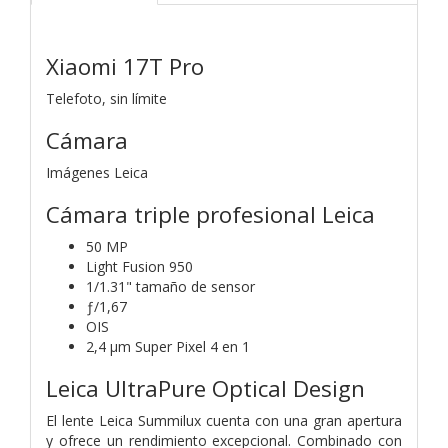
Xiaomi 17T Pro
Telefoto, sin límite
Cámara
Imágenes Leica
Cámara triple profesional Leica
50 MP
Light Fusion 950
1/1.31" tamaño de sensor
ƒ/1,67
OIS
2,4 μm Super Pixel 4 en 1
Leica UltraPure Optical Design
El lente Leica Summilux cuenta con una gran apertura
y ofrece un rendimiento excepcional. Combinado con