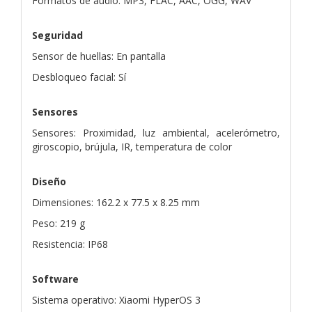
Formatos de audio: MP3, FLAC, AAC, OGG, WAV
Seguridad
Sensor de huellas: En pantalla
Desbloqueo facial: Sí
Sensores
Sensores: Proximidad, luz ambiental, acelerómetro,
giroscopio, brújula, IR, temperatura de color
Diseño
Dimensiones: 162.2 x 77.5 x 8.25 mm
Peso: 219 g
Resistencia: IP68
Software
Sistema operativo: Xiaomi HyperOS 3