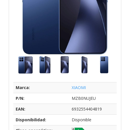
Marca:
XIAOMI
P/N:
MZB0NUJEU
EAN:
6932554404819
Disponibilidad:
Disponible