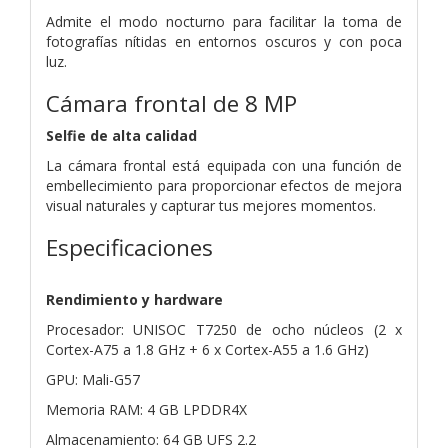
Admite el modo nocturno para facilitar la toma de
fotografías nítidas en entornos oscuros y con poca
luz.
Cámara frontal de 8 MP
Selfie de alta calidad
La cámara frontal está equipada con una función de
embellecimiento para proporcionar efectos de mejora
visual naturales y capturar tus mejores momentos.
Especificaciones
Rendimiento y hardware
Procesador: UNISOC T7250 de ocho núcleos (2 x
Cortex-A75 a 1.8 GHz + 6 x Cortex-A55 a 1.6 GHz)
GPU: Mali-G57
Memoria RAM: 4 GB LPDDR4X
Almacenamiento: 64 GB UFS 2.2