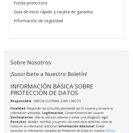
Funda protectora
Guía de inicio rápido y tarjeta de garantía
Información de seguridad
Sobre Nosotros
¡Suscríbete a Nuestro Boletín!
INFORMACIÓN BÁSICA SOBRE
PROTECCIÓN DE DATOS
Responsable
: GARCIA GUZMAN, JUAN CARLOS
Finalidad
: Responder las consultas planteadas por el usuario y enviarle la
información solicitada;
Legitimación
: Consentimiento del usuario;
Destinatarios
: Solo se realizan cesiones si existe una obligación legal;
Derechos
: Acceder, rectificar y suprimir, así como otros derechos, como se
indica en la información adicional;
Información Adicional
: Puede
consultar la información completa de Protección de Datos en nuestra
Política