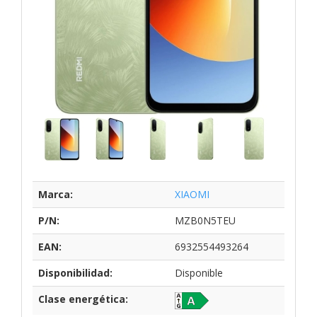
Marca:
XIAOMI
P/N:
MZB0N5TEU
EAN:
6932554493264
Disponibilidad:
Disponible
Clase energética: