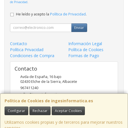
de Privacidad
.
He leído y acepto la
Política de Privacidad
.
Enviar
Contacto
Información Legal
Política Privacidad
Política de Cookies
Condiciones de Compra
Formas de Pago
Contacto
Avda de España, 16 bajo
02430
Elche de la Sierra
,
Albacete
967411240
taller@ingesinformatica.es
Política de Cookies de ingesinformatica.es
Configurar
Rechazar
Aceptar Cookies
Horario
9 a 14 y 17 a 20
Utilizamos cookies propias y de terceros para mejorar nuestros
servicios.