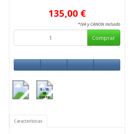
135,00 €
*IVA y CANON Incluido
Comprar
5 - 15
W
USB PD
Características