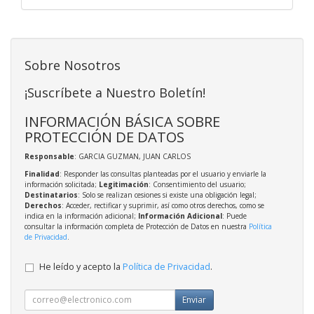
Sobre Nosotros
¡Suscríbete a Nuestro Boletín!
INFORMACIÓN BÁSICA SOBRE
PROTECCIÓN DE DATOS
Responsable
: GARCIA GUZMAN, JUAN CARLOS
Finalidad
: Responder las consultas planteadas por el usuario y enviarle la
información solicitada;
Legitimación
: Consentimiento del usuario;
Destinatarios
: Solo se realizan cesiones si existe una obligación legal;
Derechos
: Acceder, rectificar y suprimir, así como otros derechos, como se
indica en la información adicional;
Información Adicional
: Puede
consultar la información completa de Protección de Datos en nuestra
Política
de Privacidad
.
He leído y acepto la
Política de Privacidad
.
Enviar