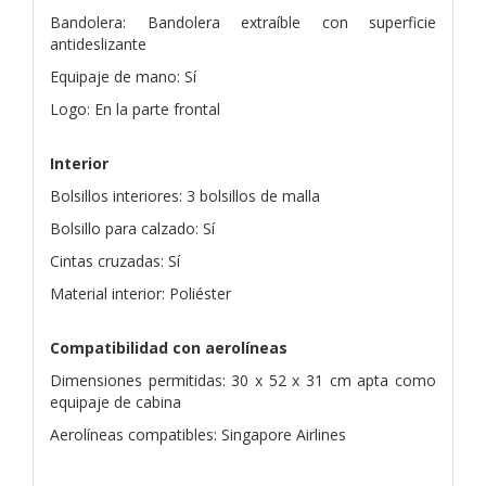
Bandolera: Bandolera extraíble con superficie
antideslizante
Equipaje de mano: Sí
Logo: En la parte frontal
Interior
Bolsillos interiores: 3 bolsillos de malla
Bolsillo para calzado: Sí
Cintas cruzadas: Sí
Material interior: Poliéster
Compatibilidad con aerolíneas
Dimensiones permitidas: 30 x 52 x 31 cm apta como
equipaje de cabina
Aerolíneas compatibles: Singapore Airlines