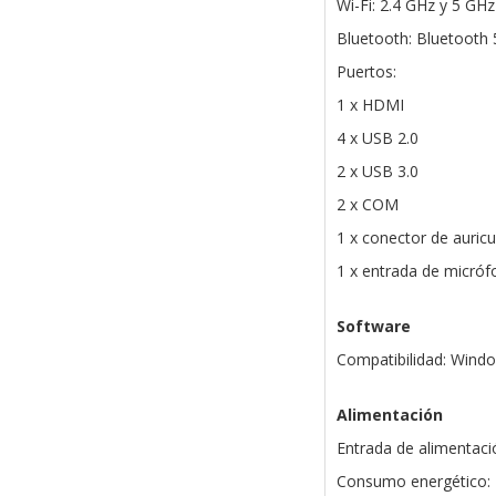
Wi-Fi: 2.4 GHz y 5 GHz
Bluetooth: Bluetooth 
Puertos:
1 x HDMI
4 x USB 2.0
2 x USB 3.0
2 x COM
1 x conector de auricu
1 x entrada de micró
Software
Compatibilidad: Wind
Alimentación
Entrada de alimentac
Consumo energético: