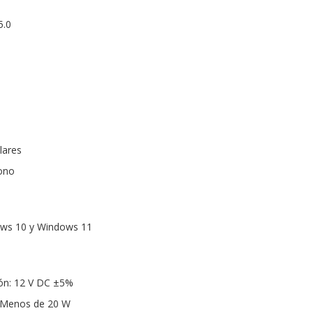
5.0
lares
fono
ows 10 y Windows 11
ión: 12 V DC ±5%
 Menos de 20 W