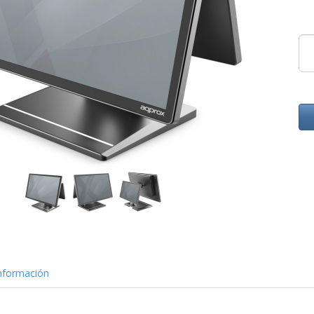
nformación