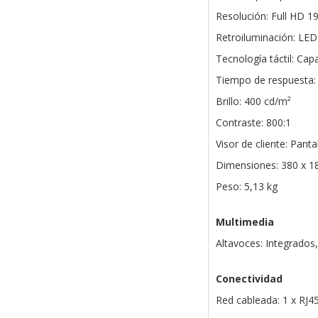
Resolución: Full HD 1
Retroiluminación: LED
Tecnología táctil: Capa
Tiempo de respuesta:
Brillo: 400 cd/m²
Contraste: 800:1
Visor de cliente: Pant
Dimensiones: 380 x 
Peso: 5,13 kg
Multimedia
Altavoces: Integrados,
Conectividad
Red cableada: 1 x RJ