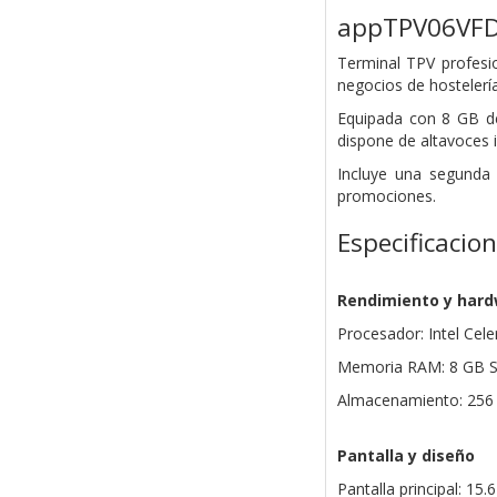
appTPV06VF
Terminal TPV profesio
negocios de hostelería
Equipada con 8 GB de
dispone de altavoces 
Incluye una segunda 
promociones.
Especificacio
Rendimiento y har
Procesador: Intel Ce
Memoria RAM: 8 GB 
Almacenamiento: 256
Pantalla y diseño
Pantalla principal: 15