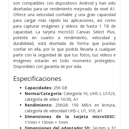
son compatibles con dispositivos Android y han sido
diseñadas para un rendimiento mejorado de nivel A1.
Ofrece una velocidad confiable y una gran capacidad
para cargar más rápido las aplicaciones, así como
para capturar imágenes y vídeos de hasta 1 TB de
capacidad. La tarjeta microSD Canvas Select Plus,
potente en cuanto a rendimiento, velocidad y
durabilidad, está diseñada de forma que puedas
confiar en ella, por lo que podrás llevarla a cualquier
parte con la seguridad de que tus fotos, tus vídeos e
imágenes estarán en todo momento protegidos.
Disponibles con garantía de por vida.
Especificaciones
Capacidades:
256 GB
Norma/Categoría:
Categoría 10, UHS-I, U1/U3,
categoría de vídeo 10/30, A1
Rendimiento:
256
GB: 150 MB/s en lectura,
categoría de velocidad UHS-I, U1, V10, A1
Dimensiones de la tarjeta microSDXC:
11mm × 15mm × 1mm
Dimensiones del adaptador SD:
24 mm × 32