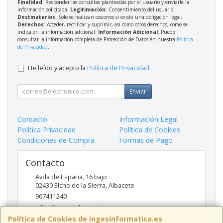
Finalidad
: Responder las consultas planteadas por el usuario y enviarle la
información solicitada;
Legitimación
: Consentimiento del usuario;
Destinatarios
: Solo se realizan cesiones si existe una obligación legal;
Derechos
: Acceder, rectificar y suprimir, así como otros derechos, como se
indica en la información adicional;
Información Adicional
: Puede
consultar la información completa de Protección de Datos en nuestra
Política
de Privacidad
.
He leído y acepto la
Política de Privacidad
.
Enviar
Contacto
Información Legal
Política Privacidad
Política de Cookies
Condiciones de Compra
Formas de Pago
Contacto
Avda de España, 16 bajo
02430
Elche de la Sierra
,
Albacete
967411240
taller@ingesinformatica.es
Política de Cookies de ingesinformatica.es