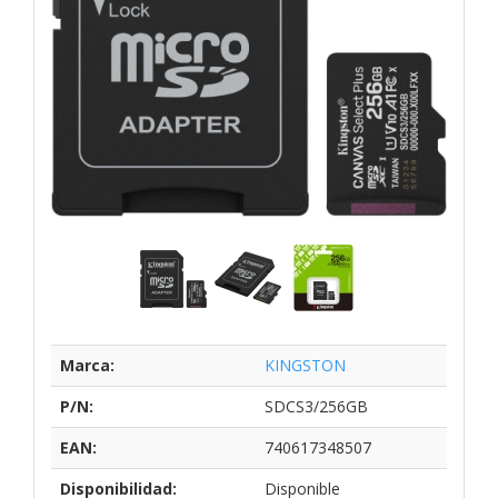
Marca:
KINGSTON
P/N:
SDCS3/256GB
EAN:
740617348507
Disponibilidad:
Disponible