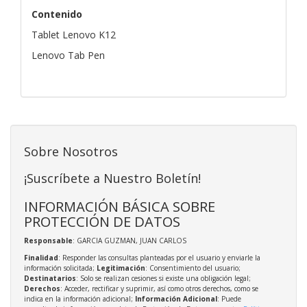
Contenido
Tablet Lenovo K12
Lenovo Tab Pen
Sobre Nosotros
¡Suscríbete a Nuestro Boletín!
INFORMACIÓN BÁSICA SOBRE
PROTECCIÓN DE DATOS
Responsable
: GARCIA GUZMAN, JUAN CARLOS
Finalidad
: Responder las consultas planteadas por el usuario y enviarle la
información solicitada;
Legitimación
: Consentimiento del usuario;
Destinatarios
: Solo se realizan cesiones si existe una obligación legal;
Derechos
: Acceder, rectificar y suprimir, así como otros derechos, como se
indica en la información adicional;
Información Adicional
: Puede