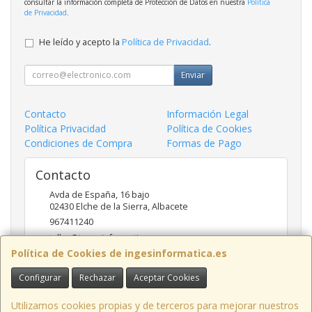
consultar la información completa de Protección de Datos en nuestra
Política
de Privacidad
.
He leído y acepto la
Política de Privacidad
.
Enviar
Contacto
Información Legal
Política Privacidad
Política de Cookies
Condiciones de Compra
Formas de Pago
Contacto
Avda de España, 16 bajo
02430
Elche de la Sierra
,
Albacete
967411240
taller@ingesinformatica.es
Política de Cookies de ingesinformatica.es
Configurar
Rechazar
Aceptar Cookies
Horario
9 a 14 y 17 a 20
Utilizamos cookies propias y de terceros para mejorar nuestros