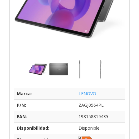
Marca:
LENOVO
P/N:
ZAGJ0564PL
EAN:
198158819435
Disponibilidad:
Disponible