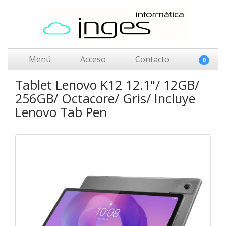
Menú
Acceso
Contacto
0
Tablet Lenovo K12 12.1"/ 12GB/
256GB/ Octacore/ Gris/ Incluye
Lenovo Tab Pen