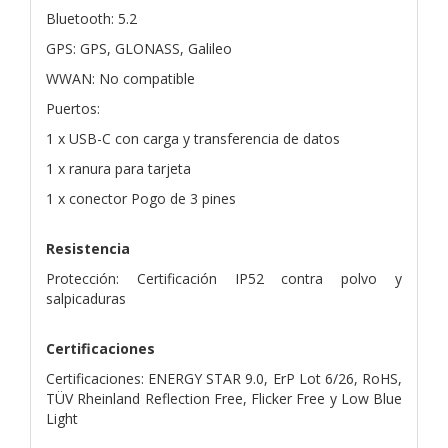
Bluetooth: 5.2
GPS: GPS, GLONASS, Galileo
WWAN: No compatible
Puertos:
1 x USB-C con carga y transferencia de datos
1 x ranura para tarjeta
1 x conector Pogo de 3 pines
Resistencia
Protección: Certificación IP52 contra polvo y
salpicaduras
Certificaciones
Certificaciones: ENERGY STAR 9.0, ErP Lot 6/26, RoHS,
TÜV Rheinland Reflection Free, Flicker Free y Low Blue
Light