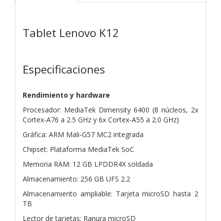
Tablet Lenovo K12
Especificaciones
Rendimiento y hardware
Procesador: MediaTek Dimensity 6400 (8 núcleos, 2x
Cortex-A76 a 2.5 GHz y 6x Cortex-A55 a 2.0 GHz)
Gráfica: ARM Mali-G57 MC2 integrada
Chipset: Plataforma MediaTek SoC
Memoria RAM: 12 GB LPDDR4X soldada
Almacenamiento: 256 GB UFS 2.2
Almacenamiento ampliable: Tarjeta microSD hasta 2
TB
Lector de tarjetas: Ranura microSD