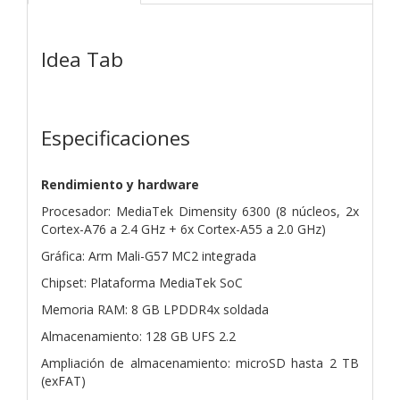
Idea Tab
Especificaciones
Rendimiento y hardware
Procesador: MediaTek Dimensity 6300 (8 núcleos, 2x
Cortex-A76 a 2.4 GHz + 6x Cortex-A55 a 2.0 GHz)
Gráfica: Arm Mali-G57 MC2 integrada
Chipset: Plataforma MediaTek SoC
Memoria RAM: 8 GB LPDDR4x soldada
Almacenamiento: 128 GB UFS 2.2
Ampliación de almacenamiento: microSD hasta 2 TB
(exFAT)