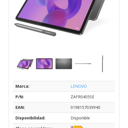
Marca:
LENOVO
P/N:
ZAFR0405SE
EAN:
0198157039940
Disponibilidad:
Disponible