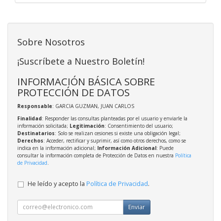
Sobre Nosotros
¡Suscríbete a Nuestro Boletín!
INFORMACIÓN BÁSICA SOBRE
PROTECCIÓN DE DATOS
Responsable
: GARCIA GUZMAN, JUAN CARLOS
Finalidad
: Responder las consultas planteadas por el usuario y enviarle la
información solicitada;
Legitimación
: Consentimiento del usuario;
Destinatarios
: Solo se realizan cesiones si existe una obligación legal;
Derechos
: Acceder, rectificar y suprimir, así como otros derechos, como se
indica en la información adicional;
Información Adicional
: Puede
consultar la información completa de Protección de Datos en nuestra
Política
de Privacidad
.
He leído y acepto la
Política de Privacidad
.
Enviar