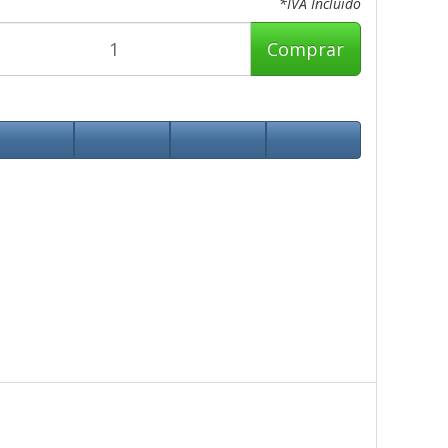
*IVA Incluido
Comprar