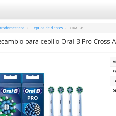
ctrodomésticos
Cepillos de dientes
ORAL-B
cambio para cepillo Oral-B Pro Cross A
M
P
E
Di