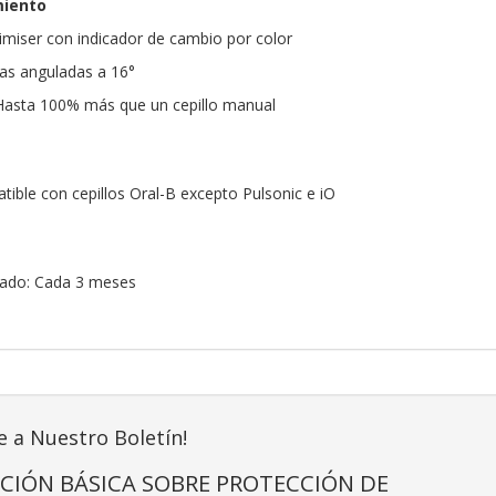
miento
miser con indicador de cambio por color
as anguladas a 16°
 Hasta 100% más que un cepillo manual
tible con cepillos Oral-B excepto Pulsonic e iO
ado: Cada 3 meses
e a Nuestro Boletín!
CIÓN BÁSICA SOBRE PROTECCIÓN DE