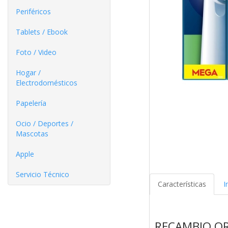
Periféricos
Tablets / Ebook
Foto / Video
Hogar /
Electrodomésticos
Papelería
Ocio / Deportes /
Mascotas
Apple
Servicio Técnico
Características
I
RECAMBIO OR