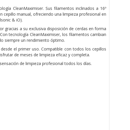
nología CleanMaximiser. Sus filamentos inclinados a 16º
 cepillo manual, ofreciendo una limpieza profesional en
lsonic & iO).
r gracias a su exclusiva disposición de cerdas en forma
. Con tecnología CleanMaximiser, los filamentos cambian
ndo siempre un rendimiento óptimo.
l desde el primer uso. Compatible con todos los cepillos
isfrutar de meses de limpieza eficaz y completa.
sensación de limpieza profesional todos los días.