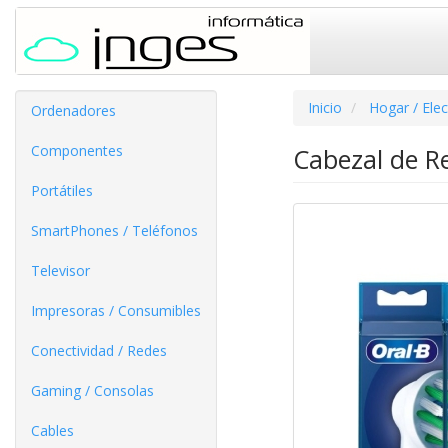
Inicio
Hogar / Ele
Ordenadores
Componentes
Cabezal de Re
Portátiles
SmartPhones / Teléfonos
Televisor
Impresoras / Consumibles
Conectividad / Redes
Gaming / Consolas
Cables