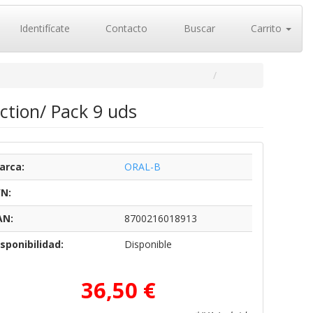
Identifícate
Contacto
Buscar
Carrito
ction/ Pack 9 uds
arca:
ORAL-B
/N:
AN:
8700216018913
sponibilidad:
Disponible
36,50 €