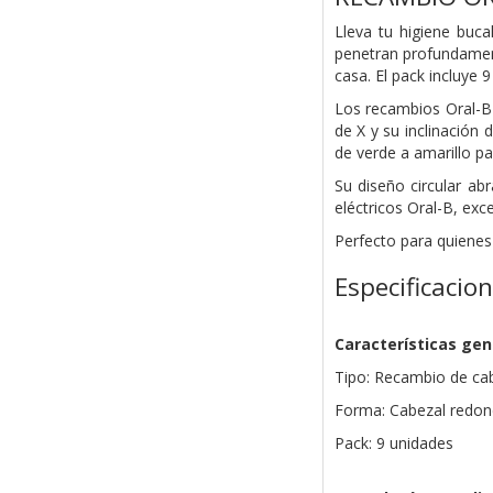
Lleva tu higiene buca
penetran profundament
casa. El pack incluye 
Los recambios Oral-B 
de X y su inclinación
de verde a amarillo p
Su diseño circular ab
eléctricos Oral-B, exc
Perfecto para quienes 
Especificacio
Características gen
Tipo: Recambio de cabe
Forma: Cabezal redo
Pack: 9 unidades