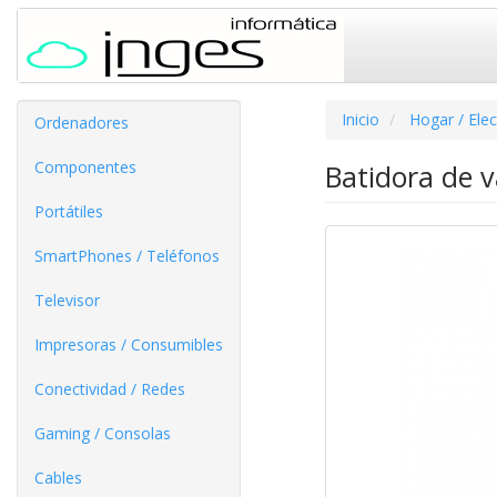
Inicio
Hogar / Ele
Ordenadores
Componentes
Batidora de 
Portátiles
SmartPhones / Teléfonos
Televisor
Impresoras / Consumibles
Conectividad / Redes
Gaming / Consolas
Cables