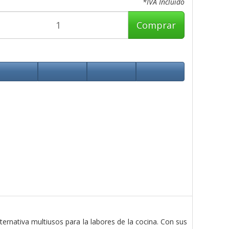
*IVA Incluido
Comprar
ernativa multiusos para la labores de la cocina. Con sus