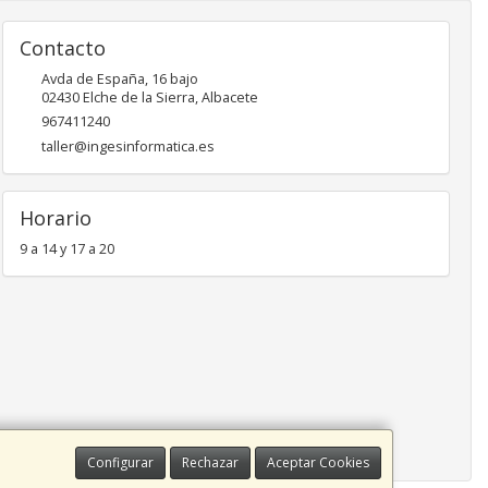
Contacto
Avda de España, 16 bajo
02430
Elche de la Sierra
,
Albacete
967411240
taller@ingesinformatica.es
Horario
9 a 14 y 17 a 20
Configurar
Rechazar
Aceptar Cookies