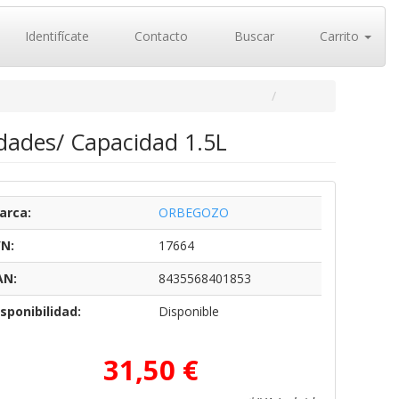
Identifícate
Contacto
Buscar
Carrito
dades/ Capacidad 1.5L
arca:
ORBEGOZO
/N:
17664
AN:
8435568401853
sponibilidad:
Disponible
31,50 €