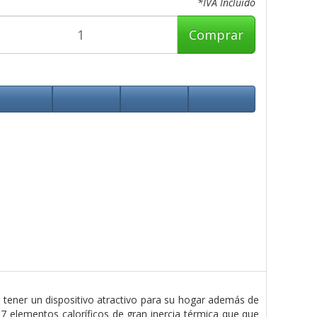
*IVA Incluido
Comprar
tener un dispositivo atractivo para su hogar además de
 elementos caloríficos de gran inercia térmica que que