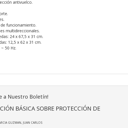
ección antivuelco.
orte.
es.
 de funcionamiento.
es multidireccionales.
das: 24 x 67,5 x 31 cm.
das: 12,5 x 62 x 31 cm.
 ~ 50 Hz.
e a Nuestro Boletín!
CIÓN BÁSICA SOBRE PROTECCIÓN DE
ARCIA GUZMAN, JUAN CARLOS