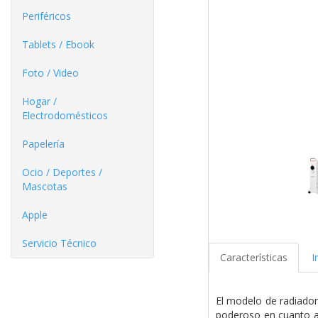
Periféricos
Tablets / Ebook
Foto / Video
Hogar /
Electrodomésticos
Papelería
Ocio / Deportes /
Mascotas
Apple
Servicio Técnico
Características
I
El modelo de radiador
poderoso en cuanto a