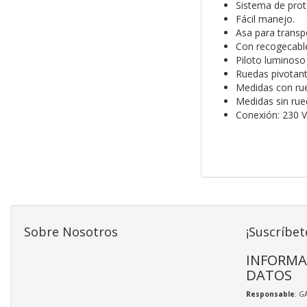
Sistema de prot
Fácil manejo.
Asa para transp
Con recogecabl
Piloto luminoso
Ruedas pivotant
Medidas con rue
Medidas sin rue
Conexión: 230 V
Sobre Nosotros
¡Suscríbet
INFORMA
DATOS
Responsable
: G