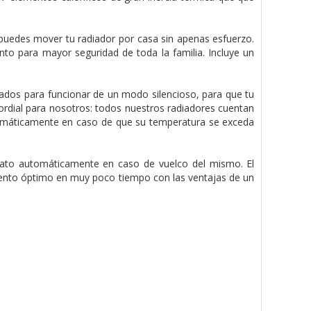
, puedes mover tu radiador por casa sin apenas esfuerzo.
to para mayor seguridad de toda la familia. Incluye un
ados para funcionar de un modo silencioso, para que tu
ordial para nosotros: todos nuestros radiadores cuentan
omáticamente en caso de que su temperatura se exceda
rato automáticamente en caso de vuelco del mismo. El
iento óptimo en muy poco tiempo con las ventajas de un