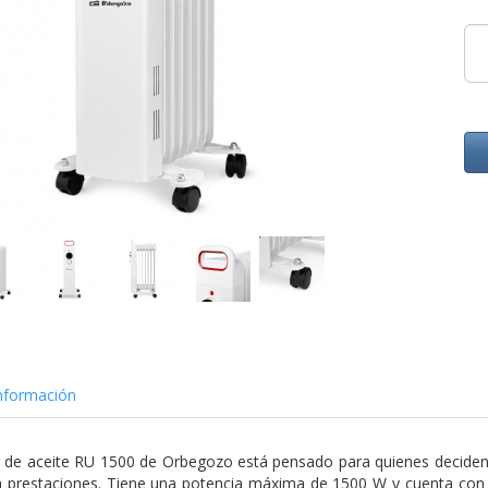
nformación
 de aceite RU 1500 de Orbegozo está pensado para quienes deciden 
 prestaciones. Tiene una potencia máxima de 1500 W y cuenta con 7