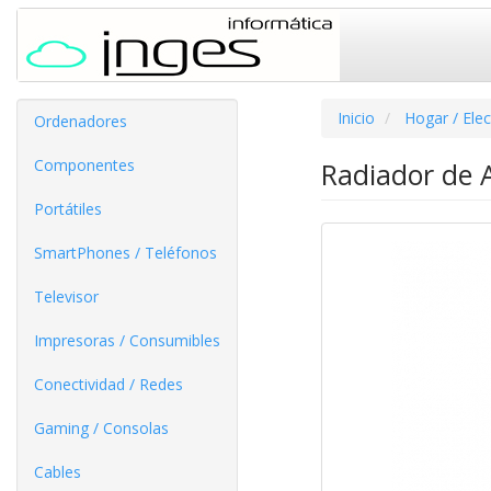
Inicio
Hogar / Ele
Ordenadores
Componentes
Radiador de 
Portátiles
SmartPhones / Teléfonos
Televisor
Impresoras / Consumibles
Conectividad / Redes
Gaming / Consolas
Cables