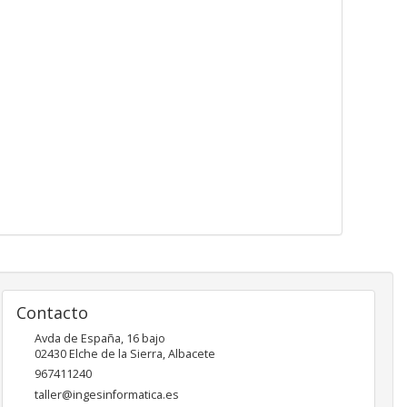
Contacto
Avda de España, 16 bajo
02430
Elche de la Sierra
,
Albacete
967411240
taller@ingesinformatica.es