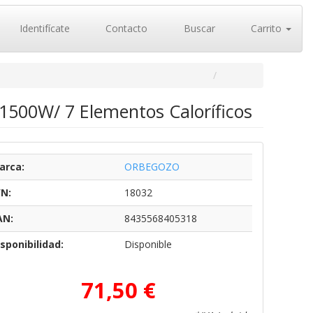
Identifícate
Contacto
Buscar
Carrito
1500W/ 7 Elementos Caloríficos
arca:
ORBEGOZO
/N:
18032
AN:
8435568405318
sponibilidad:
Disponible
71,50 €