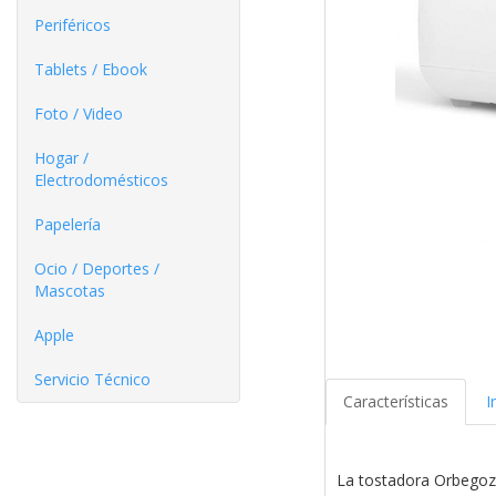
Periféricos
Tablets / Ebook
Foto / Video
Hogar /
Electrodomésticos
Papelería
Ocio / Deportes /
Mascotas
Apple
Servicio Técnico
Características
I
La tostadora Orbegozo