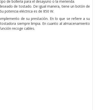
ipo de bollería para el desayuno o la merienda.
 deseado de tostado. De igual manera, tiene un botón de
Su potencia eléctrica es de 850 W.
omplemento de su prestación. En lo que se refiere a su
a tostadora siempre limpia. En cuanto al almacenamiento
unción recoge cables.