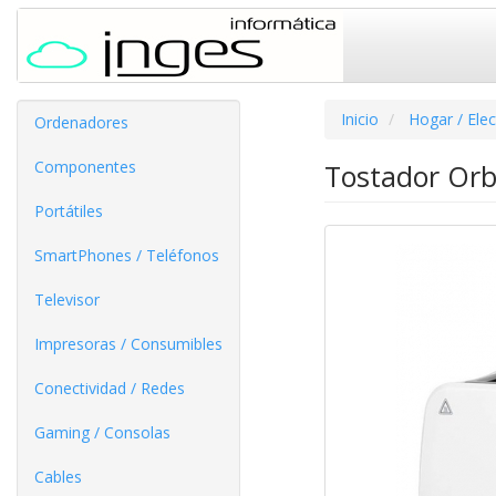
Inicio
Hogar / Ele
Ordenadores
Componentes
Tostador Orb
Portátiles
SmartPhones / Teléfonos
Televisor
Impresoras / Consumibles
Conectividad / Redes
Gaming / Consolas
Cables