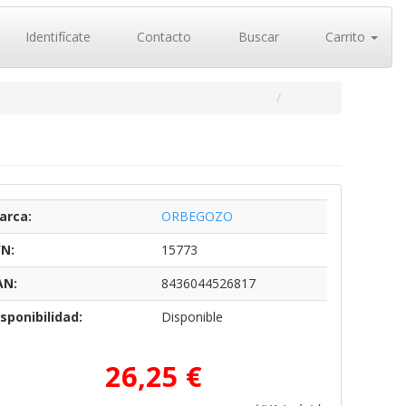
Identifícate
Contacto
Buscar
Carrito
arca:
ORBEGOZO
/N:
15773
AN:
8436044526817
sponibilidad:
Disponible
26,25 €