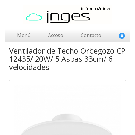
Menú
Acceso
Contacto
0
Ventilador de Techo Orbegozo CP
12435/ 20W/ 5 Aspas 33cm/ 6
velocidades