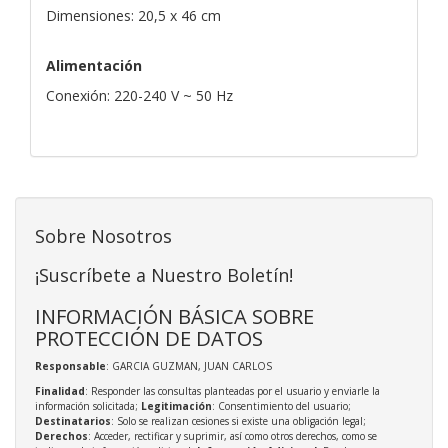
Dimensiones: 20,5 x 46 cm
Alimentación
Conexión: 220-240 V ~ 50 Hz
Sobre Nosotros
¡Suscríbete a Nuestro Boletín!
INFORMACIÓN BÁSICA SOBRE
PROTECCIÓN DE DATOS
Responsable
: GARCIA GUZMAN, JUAN CARLOS
Finalidad
: Responder las consultas planteadas por el usuario y enviarle la
información solicitada;
Legitimación
: Consentimiento del usuario;
Destinatarios
: Solo se realizan cesiones si existe una obligación legal;
Derechos
: Acceder, rectificar y suprimir, así como otros derechos, como se