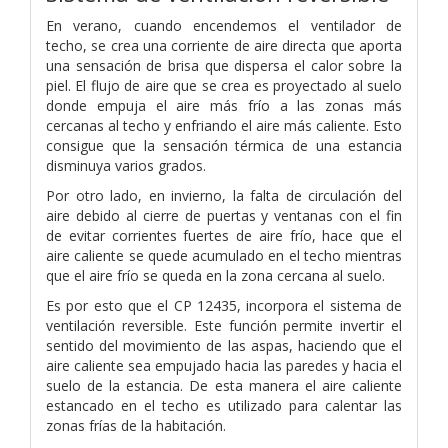
En verano, cuando encendemos el ventilador de
techo, se crea una corriente de aire directa que aporta
una sensación de brisa que dispersa el calor sobre la
piel. El flujo de aire que se crea es proyectado al suelo
donde empuja el aire más frío a las zonas más
cercanas al techo y enfriando el aire más caliente. Esto
consigue que la sensación térmica de una estancia
disminuya varios grados.
Por otro lado, en invierno, la falta de circulación del
aire debido al cierre de puertas y ventanas con el fin
de evitar corrientes fuertes de aire frío, hace que el
aire caliente se quede acumulado en el techo mientras
que el aire frío se queda en la zona cercana al suelo.
Es por esto que el CP 12435, incorpora el sistema de
ventilación reversible. Este función permite invertir el
sentido del movimiento de las aspas, haciendo que el
aire caliente sea empujado hacia las paredes y hacia el
suelo de la estancia. De esta manera el aire caliente
estancado en el techo es utilizado para calentar las
zonas frías de la habitación.