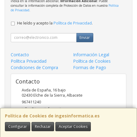
indica en la información adicional;
Información Adicional
: Puede
consultar la información completa de Protección de Datos en nuestra
Política
de Privacidad
.
He leído y acepto la
Política de Privacidad
.
Enviar
Contacto
Información Legal
Política Privacidad
Política de Cookies
Condiciones de Compra
Formas de Pago
Contacto
Avda de España, 16 bajo
02430
Elche de la Sierra
,
Albacete
967411240
taller@ingesinformatica.es
Política de Cookies de ingesinformatica.es
Configurar
Rechazar
Aceptar Cookies
Horario