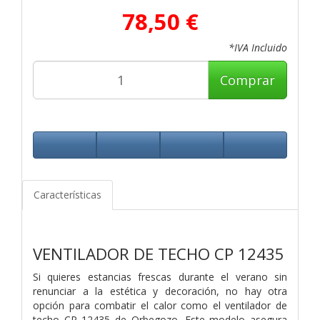
78,50 €
*IVA Incluido
Comprar
Características
VENTILADOR DE TECHO CP 12435
Si quieres estancias frescas durante el verano sin
renunciar a la estética y decoración, no hay otra
opción para combatir el calor como el ventilador de
techo CP 12435 de Orbegozo. Este modelo asegura