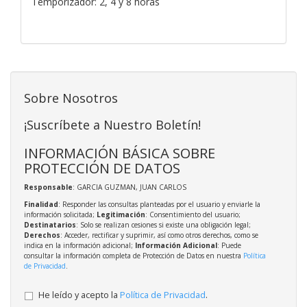
Temporizador: 2, 4 y 8 horas
Sobre Nosotros
¡Suscríbete a Nuestro Boletín!
INFORMACIÓN BÁSICA SOBRE
PROTECCIÓN DE DATOS
Responsable
: GARCIA GUZMAN, JUAN CARLOS
Finalidad
: Responder las consultas planteadas por el usuario y enviarle la
información solicitada;
Legitimación
: Consentimiento del usuario;
Destinatarios
: Solo se realizan cesiones si existe una obligación legal;
Derechos
: Acceder, rectificar y suprimir, así como otros derechos, como se
indica en la información adicional;
Información Adicional
: Puede
consultar la información completa de Protección de Datos en nuestra
Política
de Privacidad
.
He leído y acepto la
Política de Privacidad
.