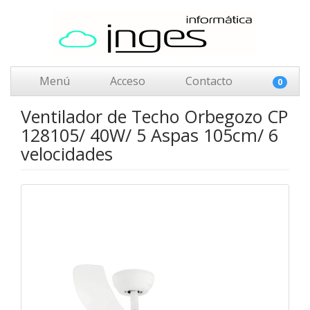
Menú
Acceso
Contacto
0
Ventilador de Techo Orbegozo CP
128105/ 40W/ 5 Aspas 105cm/ 6
velocidades