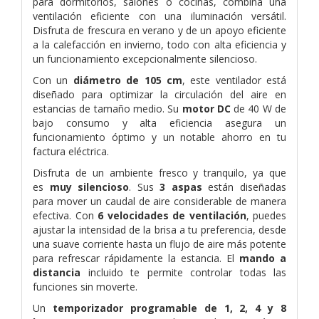
para dormitorios, salones o cocinas, combina una
ventilación eficiente con una iluminación versátil.
Disfruta de frescura en verano y de un apoyo eficiente
a la calefacción en invierno, todo con alta eficiencia y
un funcionamiento excepcionalmente silencioso.
Con un
diámetro de 105 cm
, este ventilador está
diseñado para optimizar la circulación del aire en
estancias de tamaño medio. Su
motor DC
de 40 W de
bajo consumo y alta eficiencia asegura un
funcionamiento óptimo y un notable ahorro en tu
factura eléctrica.
Disfruta de un ambiente fresco y tranquilo, ya que
es
muy silencioso
. Sus
3 aspas
están diseñadas
para mover un caudal de aire considerable de manera
efectiva. Con
6 velocidades de ventilación
, puedes
ajustar la intensidad de la brisa a tu preferencia, desde
una suave corriente hasta un flujo de aire más potente
para refrescar rápidamente la estancia. El
mando a
distancia
incluido te permite controlar todas las
funciones sin moverte.
Un
temporizador programable de 1, 2, 4 y 8