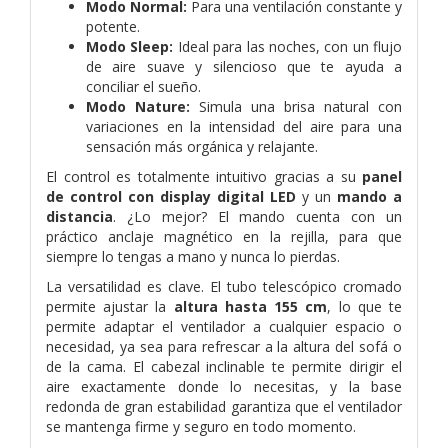
Modo Normal:
Para una ventilación constante y
potente.
Modo Sleep:
Ideal para las noches, con un flujo
de aire suave y silencioso que te ayuda a
conciliar el sueño.
Modo Nature:
Simula una brisa natural con
variaciones en la intensidad del aire para una
sensación más orgánica y relajante.
El control es totalmente intuitivo gracias a su
panel
de control con display digital LED
y un
mando a
distancia
. ¿Lo mejor? El mando cuenta con un
práctico anclaje magnético en la rejilla, para que
siempre lo tengas a mano y nunca lo pierdas.
La versatilidad es clave. El tubo telescópico cromado
permite ajustar la
altura hasta 155 cm
, lo que te
permite adaptar el ventilador a cualquier espacio o
necesidad, ya sea para refrescar a la altura del sofá o
de la cama. El cabezal inclinable te permite dirigir el
aire exactamente donde lo necesitas, y la base
redonda de gran estabilidad garantiza que el ventilador
se mantenga firme y seguro en todo momento.