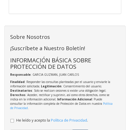
Sobre Nosotros
¡Suscríbete a Nuestro Boletín!
INFORMACIÓN BÁSICA SOBRE
PROTECCIÓN DE DATOS
Responsable
: GARCIA GUZMAN, JUAN CARLOS
Finalidad
: Responder las consultas planteadas por el usuario y enviarle la
información solicitada;
Legitimación
: Consentimiento del usuario;
Destinatarios
: Solo se realizan cesiones si existe una obligación legal;
Derechos
: Acceder, rectificar y suprimir, así como otros derechos, como se
indica en la información adicional;
Información Adicional
: Puede
consultar la información completa de Protección de Datos en nuestra
Política
de Privacidad
.
He leído y acepto la
Política de Privacidad
.