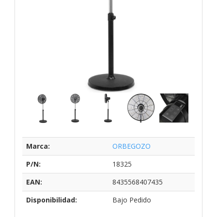
Marca:
ORBEGOZO
P/N:
18325
EAN:
8435568407435
Disponibilidad:
Bajo Pedido