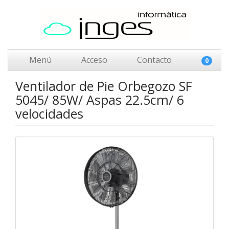
Menú
Acceso
Contacto
0
Ventilador de Pie Orbegozo SF
5045/ 85W/ Aspas 22.5cm/ 6
velocidades