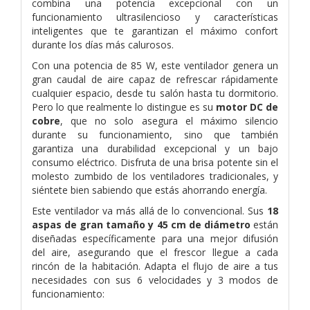
combina una potencia excepcional con un
funcionamiento ultrasilencioso y características
inteligentes que te garantizan el máximo confort
durante los días más calurosos.
Con una potencia de 85 W, este ventilador genera un
gran caudal de aire capaz de refrescar rápidamente
cualquier espacio, desde tu salón hasta tu dormitorio.
Pero lo que realmente lo distingue es su
motor DC de
cobre
, que no solo asegura el máximo silencio
durante su funcionamiento, sino que también
garantiza una durabilidad excepcional y un bajo
consumo eléctrico. Disfruta de una brisa potente sin el
molesto zumbido de los ventiladores tradicionales, y
siéntete bien sabiendo que estás ahorrando energía.
Este ventilador va más allá de lo convencional. Sus
18
aspas de gran tamaño y 45 cm de diámetro
están
diseñadas específicamente para una mejor difusión
del aire, asegurando que el frescor llegue a cada
rincón de la habitación. Adapta el flujo de aire a tus
necesidades con sus 6 velocidades y 3 modos de
funcionamiento: